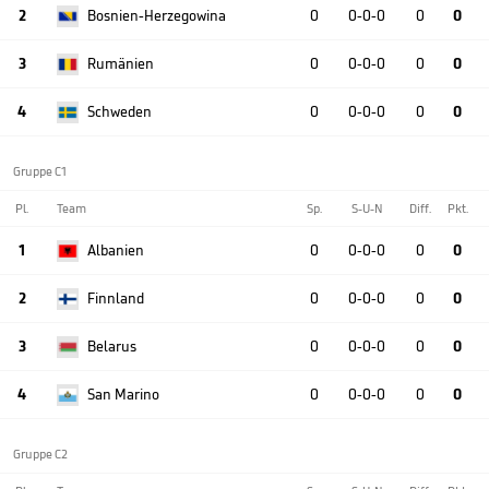
2
Bosnien-Herzegowina
0
0-0-0
0
0
3
Rumänien
0
0-0-0
0
0
4
Schweden
0
0-0-0
0
0
Gruppe C1
Pl.
Team
Sp.
S-U-N
Diff.
Pkt.
1
Albanien
0
0-0-0
0
0
2
Finnland
0
0-0-0
0
0
3
Belarus
0
0-0-0
0
0
4
San Marino
0
0-0-0
0
0
Gruppe C2