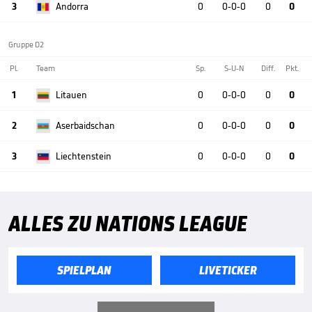
3
Andorra
0
0-0-0
0
0
Gruppe D2
Pl.
Team
Sp.
S-U-N
Diff.
Pkt.
1
Litauen
0
0-0-0
0
0
2
Aserbaidschan
0
0-0-0
0
0
3
Liechtenstein
0
0-0-0
0
0
ALLES ZU NATIONS LEAGUE
SPIELPLAN
LIVETICKER