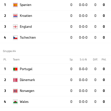
1
Spanien
0
0-0-0
0
0
2
Kroatien
0
0-0-0
0
0
3
England
0
0-0-0
0
0
4
Tschechien
0
0-0-0
0
0
Gruppe A4
Pl.
Team
Sp.
S-U-N
Diff.
Pkt.
1
Portugal
0
0-0-0
0
0
2
Dänemark
0
0-0-0
0
0
3
Norwegen
0
0-0-0
0
0
4
Wales
0
0-0-0
0
0