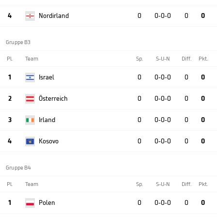
4
Nordirland
0
0-0-0
0
0
Gruppe B3
Pl.
Team
Sp.
S-U-N
Diff.
Pkt.
1
Israel
0
0-0-0
0
0
2
Österreich
0
0-0-0
0
0
3
Irland
0
0-0-0
0
0
4
Kosovo
0
0-0-0
0
0
Gruppe B4
Pl.
Team
Sp.
S-U-N
Diff.
Pkt.
1
Polen
0
0-0-0
0
0