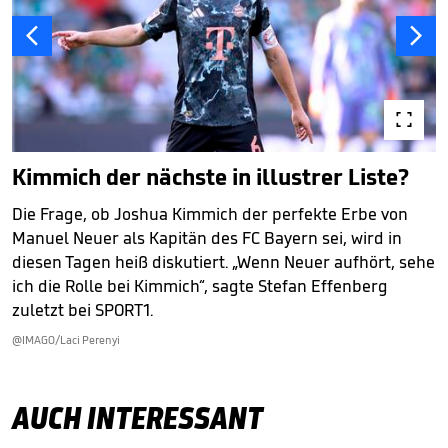



Kimmich der nächste in illustrer Liste?
Die Frage, ob Joshua Kimmich der perfekte Erbe von
Manuel Neuer als Kapitän des FC Bayern sei, wird in
diesen Tagen heiß diskutiert. „Wenn Neuer aufhört, sehe
ich die Rolle bei Kimmich“, sagte Stefan Effenberg
zuletzt bei SPORT1.
@IMAGO/Laci Perenyi
AUCH INTERESSANT