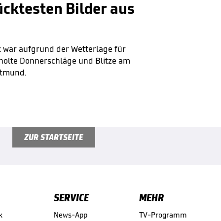
cktesten Bilder aus
 war aufgrund der Wetterlage für
holte Donnerschläge und Blitze am
rtmund.
ZUR STARTSEITE
SERVICE
MEHR
k
News-App
TV-Programm