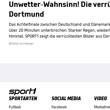
Unwetter-Wahnsinn! Die verrü
Dortmund
Das Achtelfinale zwischen Deutschland und Dänemark
über 20 Minuten unterbrochen. Starker Regen, wieder
Himmel. SPORT1 zeigt die verrücktesten Bilder aus Do
@Stefan Kumberger
SPORTARTEN
SOCIAL MEDIA
VIDEO
Fußball
Facebook
Mediathe