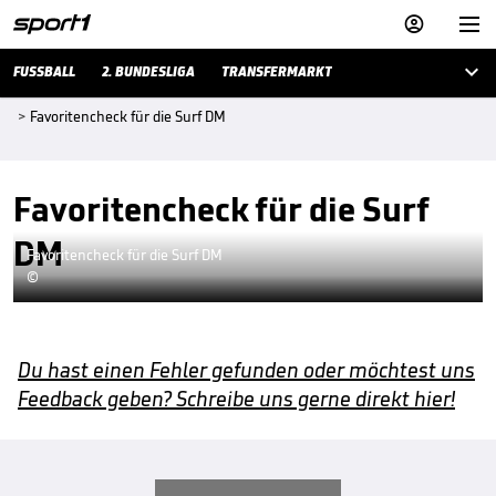



FUSSBALL
2. BUNDESLIGA
TRANSFERMARKT
>
Favoritencheck für die Surf DM
Favoritencheck für die Surf
DM
Favoritencheck für die Surf DM
©
Du hast einen Fehler gefunden oder möchtest uns
Feedback geben? Schreibe uns gerne direkt hier!