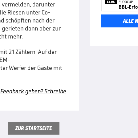
13.04.
EUROCUP
u vermelden, darunter
die Riesen unter Co-
und schöpften nach der
ALLE 
 gerieten dann aber zur
cht mehr.
it 21 Zählern. Auf der
 EM-
ter Werfer der Gäste mit
 Feedback geben? Schreibe
ZUR STARTSEITE