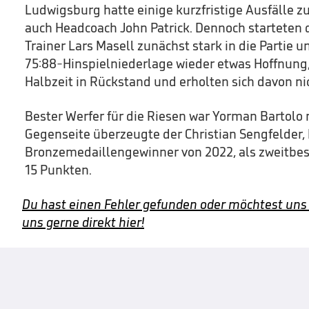
Ludwigsburg hatte einige kurzfristige Ausfälle z
auch Headcoach John Patrick. Dennoch starteten 
Trainer Lars Masell zunächst stark in die Partie 
75:88-Hinspielniederlage wieder etwas Hoffnung,
Halbzeit in Rückstand und erholten sich davon ni
Bester Werfer für die Riesen war Yorman Bartolo m
Gegenseite überzeugte der Christian Sengfelder,
Bronzemedaillengewinner von 2022, als zweitbes
15 Punkten.
Du hast einen Fehler gefunden oder möchtest uns
uns gerne direkt hier!