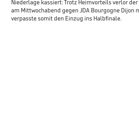
Niederlage kassiert: Trotz Heimvorteils verlor de
am Mittwochabend gegen JDA Bourgogne Dijon mi
verpasste somit den Einzug ins Halbfinale.