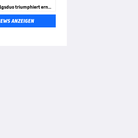
BBL-Erfolgsduo triumphiert erneut
NEWS ANZEIGEN