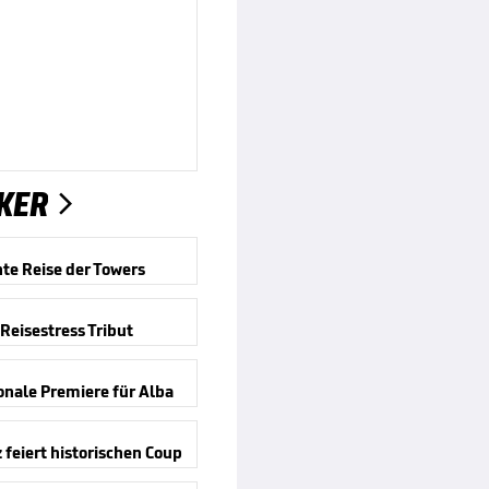
KER

nte Reise der Towers
 Reisestress Tribut
onale Premiere für Alba
feiert historischen Coup