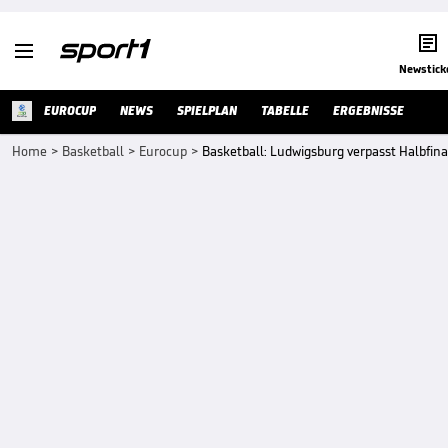


Newstick
EUROCUP
NEWS
SPIELPLAN
TABELLE
ERGEBNISSE
Home
>
Basketball
>
Eurocup
>
Basketball: Ludwigsburg verpasst Halbfina