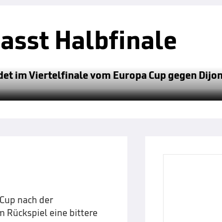
asst Halbfinale
et im Viertelfinale vom Europa Cup gegen Dijon
Cup nach der
 Rückspiel eine bittere