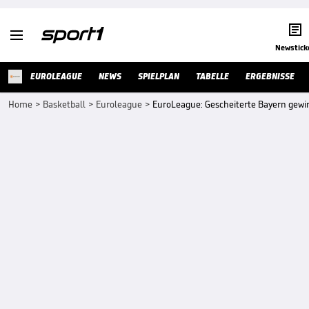


Newstick
EUROLEAGUE
NEWS
SPIELPLAN
TABELLE
ERGEBNISSE
Home
>
Basketball
>
Euroleague
>
EuroLeague: Gescheiterte Bayern gew