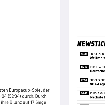
NEWSTIC
15.07.
EUROLEAGU
04.07.
EUROLEAGU
Deutsche
27.06.
EUROLEAGU
tzten Europacup-Spiel der
26.06.
EUROLEAGU
84 (52:34) durch. Durch
ihre Bilanz auf 17 Siege