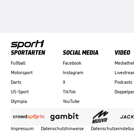
SPORTARTEN
SOCIAL MEDIA
VIDEO
Fußball
Facebook
Mediathe
Motorsport
Instagram
Livestre
Darts
X
Podcasts
US-Sport
TikTok
Doppelpa
Olympia
YouTube
Impressum
Datenschutzhinweise
Datenschutzeinstell