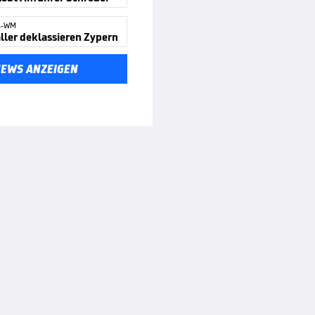
L-WM
ller deklassieren Zypern
NEWS ANZEIGEN