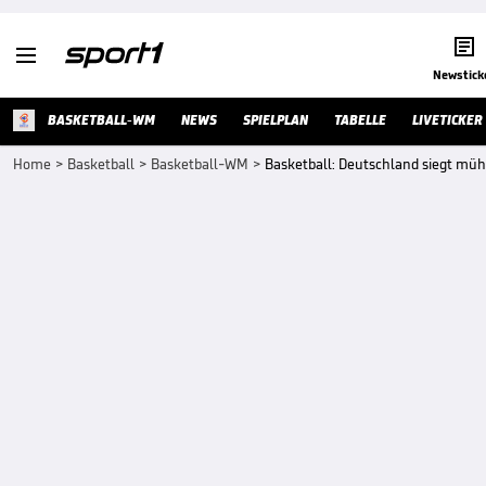


Newstick
BASKETBALL-WM
NEWS
SPIELPLAN
TABELLE
LIVETICKER
Home
>
Basketball
>
Basketball-WM
>
Basketball: Deutschland siegt mü