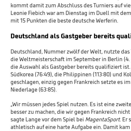
kommt damit zum Abschluss des Turniers auf vier 
Leonie Fiebich war am Dienstag im Duell mit dem
mit 15 Punkten die beste deutsche Werferin.
Deutschland als Gastgeber bereits quali
Deutschland, Nummer zwölf der Welt, nutzte das T
die Weltmeisterschaft im September in Berlin (4. 
die Auswahl als Gastgeber bereits qualifiziert ist
Südkorea (76:49), die Philippinen (113:80) und Ko
geschlagen, einzig gegen Frankreich setzte es im 
Niederlage (63:85).
„Wir müssen jedes Spiel nutzen. Es ist eine zweit
besser zu machen, die wir gegen Frankreich nich
sagte Lange vor dem Spiel bei
MagentaSport
. Er 
athletisch auf eine harte Aufgabe ein. Damit ka