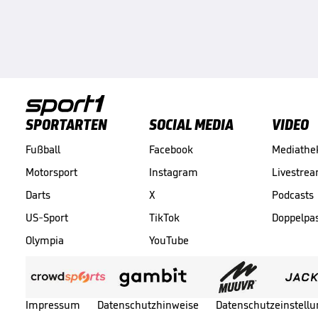
SPORTARTEN
SOCIAL MEDIA
VIDEO
Fußball
Facebook
Mediathe
Motorsport
Instagram
Livestre
Darts
X
Podcasts
US-Sport
TikTok
Doppelpa
Olympia
YouTube
Impressum
Datenschutzhinweise
Datenschutzeinstell