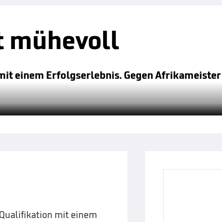
t mühevoll
mit einem Erfolgserlebnis. Gegen Afrikameiste
ualifikation mit einem