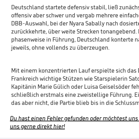
Deutschland startete defensiv stabil, ließ zunächs
offensiv aber schwer und vergab mehrere einfach
DBB-Auswahl, bei der Nyara Sabally nach dosiert
zurückkehrte, über weite Strecken tonangebend. 
phasenweise in Führung, Deutschland konterte 
jeweils, ohne vollends zu überzeugen.
Mit einem konzentrierten Lauf erspielte sich da
Frankreich wichtige Stützen wie Starspielerin Sat
Kapitänin Marie Gülich oder Luisa Geiselsöder feh
schließlich erstmals eine zweistellige Führung. 
das aber nicht, die Partie blieb bis in die Schlus
Du hast einen Fehler gefunden oder möchtest uns
uns gerne direkt hier!