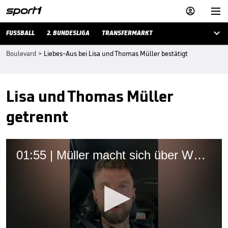



FUSSBALL
2. BUNDESLIGA
TRANSFERMARKT
Boulevard
>
Liebes-Aus bei Lisa und Thomas Müller bestätigt
Lisa und Thomas Müller
getrennt
01:55 | Müller macht sich über WM-Leaks lustig