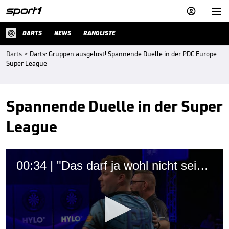


DARTS
NEWS
RANGLISTE
Darts
>
Darts: Gruppen ausgelost! Spannende Duelle in der PDC Europe
Super League
Spannende Duelle in der Super
League
00:34 | "Das darf ja wohl nicht sein": Verrückte Darts-Szenen