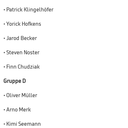
• Patrick Klingelhöfer
• Yorick Hofkens
• Jarod Becker
• Steven Noster
• Finn Chudziak
Gruppe D
• Oliver Müller
• Arno Merk
• Kimi Seemann