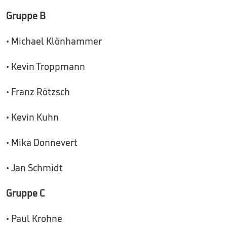
Gruppe B
• Michael Klönhammer
• Kevin Troppmann
• Franz Rötzsch
• Kevin Kuhn
• Mika Donnevert
• Jan Schmidt
Gruppe C
• Paul Krohne