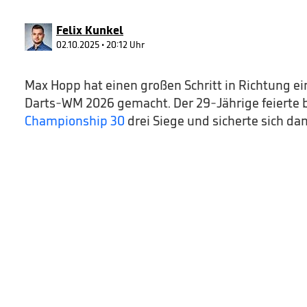
56
seconds
Volume
90%
Felix Kunkel
02.10.2025 • 20:12 Uhr
Max Hopp hat einen großen Schritt in Richtung e
Darts-WM 2026 gemacht. Der 29-Jährige feierte 
Championship 30
drei Siege und sicherte sich dam