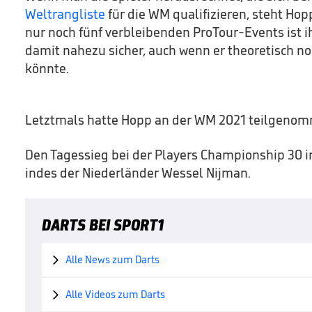
Weltrangliste
für die WM qualifizieren, steht Hopp
nur noch fünf verbleibenden ProTour-Events ist
damit nahezu sicher, auch wenn er theoretisch no
könnte.
Letztmals hatte Hopp an der WM 2021 teilgeno
Den Tagessieg bei der Players Championship 30 in
indes der Niederländer Wessel Nijman.
DARTS BEI SPORT1
Alle News zum Darts

Alle Videos zum Darts
