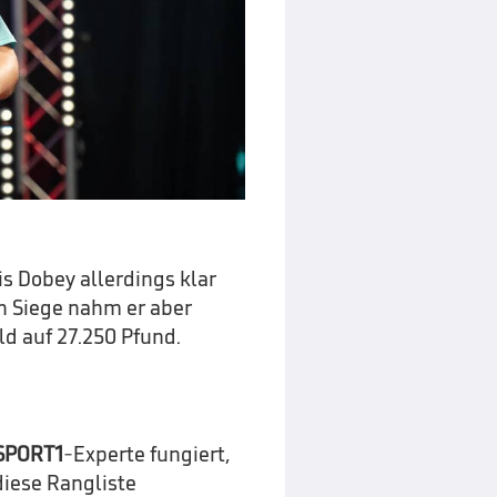
is Dobey allerdings klar
n Siege nahm er aber
d auf 27.250 Pfund.
SPORT1
-Experte fungiert,
diese Rangliste