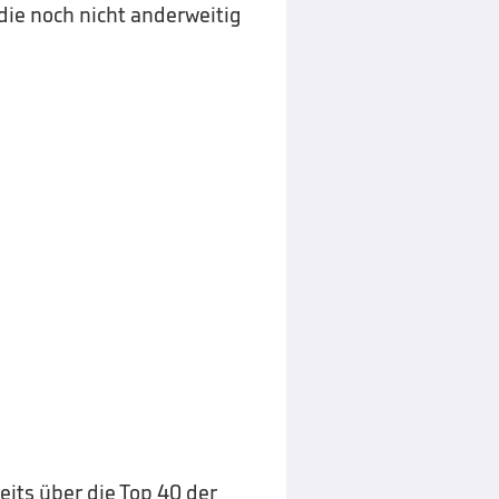
 die noch nicht anderweitig
eits über die Top 40 der