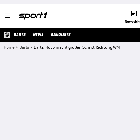


Newstick
DARTS
NEWS
RANGLISTE
Home
>
Darts
>
Darts: Hopp macht großen Schritt Richtung WM