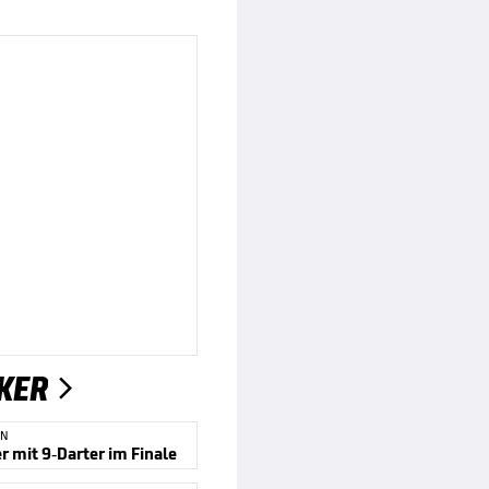
KER

EN
r mit 9-Darter im Finale