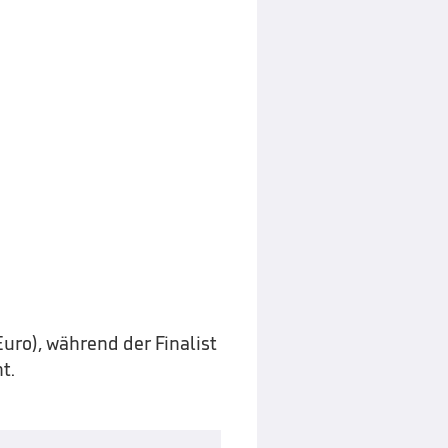
Euro), während der Finalist
t.