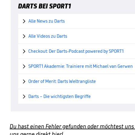
DARTS BEI SPORT1
Alle News zu Darts

Alle Videos zu Darts

Checkout: Der Darts-Podcast powered by SPORT1

SPORT1 Akademie: Trainiere mit Michael van Gerwen

Order of Merit: Darts Weltrangliste

Darts – Die wichtigsten Begriffe

Du hast einen Fehler gefunden oder möchtest uns
uns gerne direkt hier!