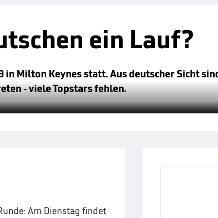
utschen ein Lauf?
 in Milton Keynes statt. Aus deutscher Sicht si
ten - viele Topstars fehlen.
Runde: Am Dienstag findet