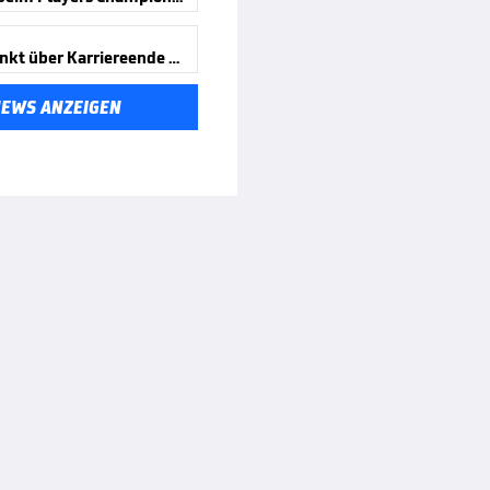
Cullen denkt über Karriereende nach
NEWS ANZEIGEN