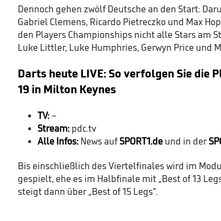
Dennoch gehen zwölf Deutsche an den Start: Daru
Gabriel Clemens, Ricardo Pietreczko und Max Hopp
den Players Championships nicht alle Stars am S
Luke Littler, Luke Humphries, Gerwyn Price und 
Darts heute LIVE: So verfolgen Sie die
19 in Milton Keynes
TV:
–
Stream:
pdc.tv
Alle Infos:
News auf
SPORT1.de
und in der
SP
Bis einschließlich des Viertelfinales wird im Modu
gespielt, ehe es im Halbfinale mit „Best of 13 Leg
steigt dann über „Best of 15 Legs“.