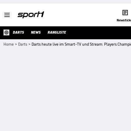


Newstick
DARTS
NEWS
RANGLISTE
Home
>
Darts
>
Darts heute live im Smart-TV und Stream: Players Champi