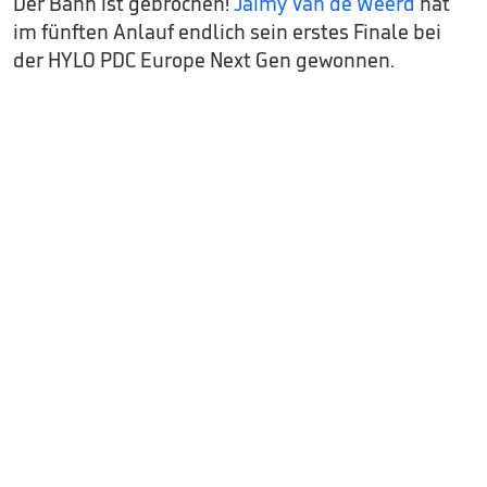
Der Bann ist gebrochen!
Jaimy Van de Weerd
hat
im fünften Anlauf endlich sein erstes Finale bei
der HYLO PDC Europe Next Gen gewonnen.