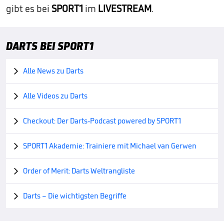
gibt es bei
SPORT1
im
LIVESTREAM
.
DARTS BEI SPORT1
Alle News zu Darts

Alle Videos zu Darts

Checkout: Der Darts-Podcast powered by SPORT1

SPORT1 Akademie: Trainiere mit Michael van Gerwen

Order of Merit: Darts Weltrangliste

Darts – Die wichtigsten Begriffe
