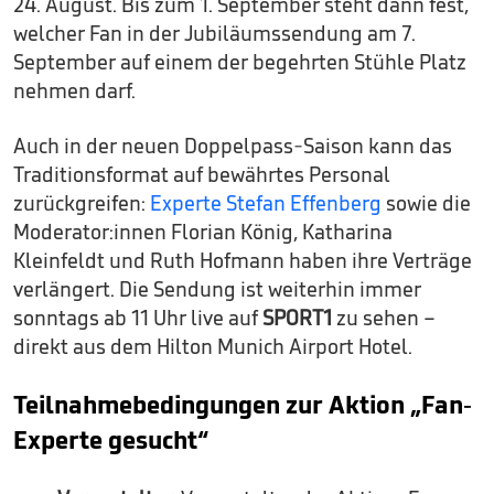
24. August. Bis zum 1. September steht dann fest,
welcher Fan in der Jubiläumssendung am 7.
September auf einem der begehrten Stühle Platz
nehmen darf.
Auch in der neuen Doppelpass-Saison kann das
Traditionsformat auf bewährtes Personal
zurückgreifen:
Experte Stefan Effenberg
sowie die
Moderator:innen Florian König, Katharina
Kleinfeldt und Ruth Hofmann haben ihre Verträge
verlängert. Die Sendung ist weiterhin immer
sonntags ab 11 Uhr live auf
SPORT1
zu sehen –
direkt aus dem Hilton Munich Airport Hotel.
Teilnahmebedingungen zur Aktion „Fan-
Experte gesucht“