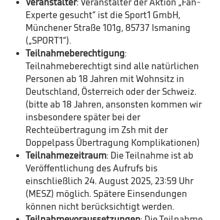
Veranstalter
: Veranstalter der Aktion „Fan-
Experte gesucht“ ist die Sport1 GmbH,
Münchener Straße 101g, 85737 Ismaning
(„SPORT1“).
Teilnahmeberechtigung
:
Teilnahmeberechtigt sind alle natürlichen
Personen ab 18 Jahren mit Wohnsitz in
Deutschland, Österreich oder der Schweiz.
(bitte ab 18 Jahren, ansonsten kommen wir
insbesondere später bei der
Rechteübertragung im Zsh mit der
Doppelpass Übertragung Komplikationen)
Teilnahmezeitraum
: Die Teilnahme ist ab
Veröffentlichung des Aufrufs bis
einschließlich 24. August 2025, 23:59 Uhr
(MESZ) möglich. Spätere Einsendungen
können nicht berücksichtigt werden.
Teilnahmevoraussetzungen
: Die Teilnahme