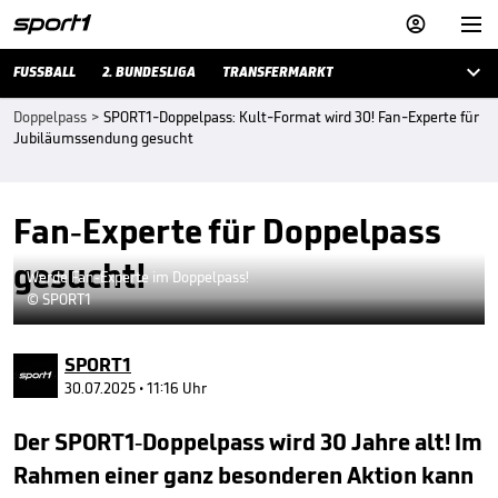



FUSSBALL
2. BUNDESLIGA
TRANSFERMARKT
Doppelpass
>
SPORT1-Doppelpass: Kult-Format wird 30! Fan-Experte für
Jubiläumssendung gesucht
Fan-Experte für Doppelpass
gesucht!
Werde Fan-Experte im Doppelpass!
© SPORT1
SPORT1
30.07.2025 • 11:16 Uhr
Der SPORT1-Doppelpass wird 30 Jahre alt! Im
Rahmen einer ganz besonderen Aktion kann