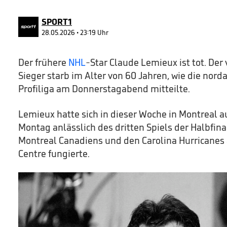
SPORT1
28.05.2026 • 23:19 Uhr
Der frühere
NHL
-Star Claude Lemieux ist tot. De
Sieger starb im Alter von 60 Jahren, wie die nor
Profiliga am Donnerstagabend mitteilte.
Lemieux hatte sich in dieser Woche in Montreal a
Montag anlässlich des dritten Spiels der Halbfin
Montreal Canadiens und den Carolina Hurricanes a
Centre fungierte.