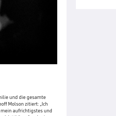
amilie und die gesamte
f Molson zitiert: „Ich
mein aufrichtigstes und