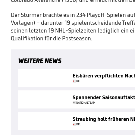
Der Stürmer brachte es in 234 Playoff-Spielen auf
Vorlagen) – darunter 19 spielentscheidende Treff
seinen letzten 19 NHL-Spielzeiten lediglich ein e
Qualifikation für die Postseason.
WEITERE NEWS
Eisbären verpflichten Nac
DEL
Spannender Saisonauftakt
NATIONALTEAM
Straubing holt früheren N
DEL