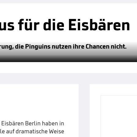
s für die Eisbären
rung, die Pinguins nutzen ihre Chancen nicht.
 Eisbären Berlin haben in
le auf dramatische Weise