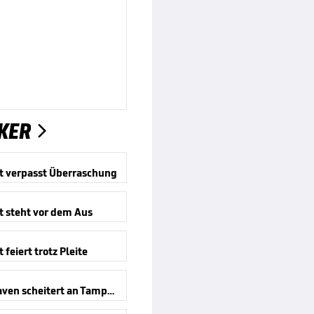
KER

t verpasst Überraschung
t steht vor dem Aus
 feiert trotz Pleite
Bremerhaven scheitert an Tampere