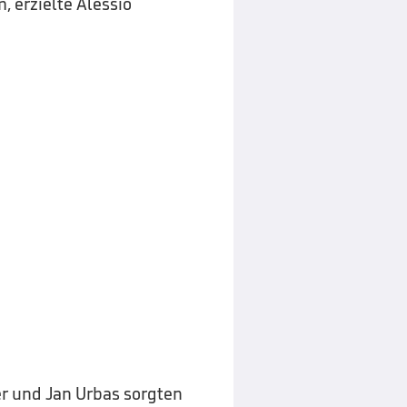
 erzielte Alessio
er und Jan Urbas sorgten