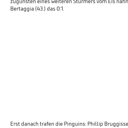
zugunsten eines weiteren Stürmers vom Eis nahm,
Bertaggia (43.) das 0:1.
Erst danach trafen die Pinguins: Phillip Bruggiss