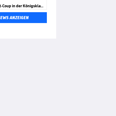
Ingolstadt-Coup in der Königsklasse
NEWS ANZEIGEN