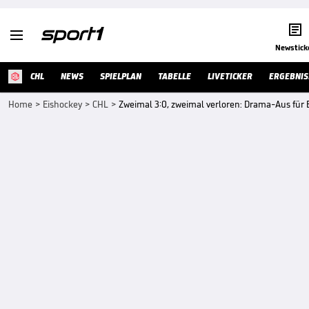


Newstick
CHL
NEWS
SPIELPLAN
TABELLE
LIVETICKER
ERGEBNIS
Home
>
Eishockey
>
CHL
>
Zweimal 3:0, zweimal verloren: Drama-Aus für 