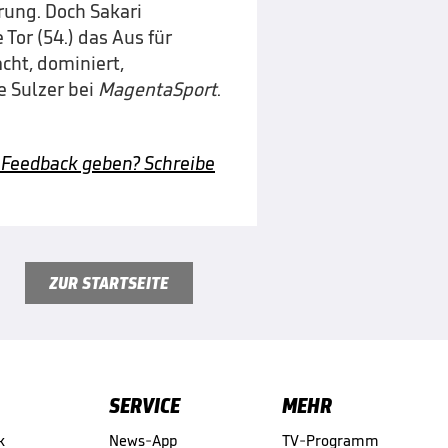
rung. Doch Sakari
Tor (54.) das Aus für
cht, dominiert,
te Sulzer bei
MagentaSport
.
 Feedback geben? Schreibe
ZUR STARTSEITE
SERVICE
MEHR
k
News-App
TV-Programm