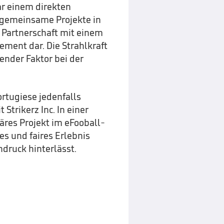
gar einem direkten
 gemeinsame Projekte in
e Partnerschaft mit einem
tement dar. Die Strahlkraft
zender Faktor bei der
ortugiese jedenfalls
trikerz Inc. In einer
äres Projekt im eFooball-
s und faires Erlebnis
druck hinterlässt.