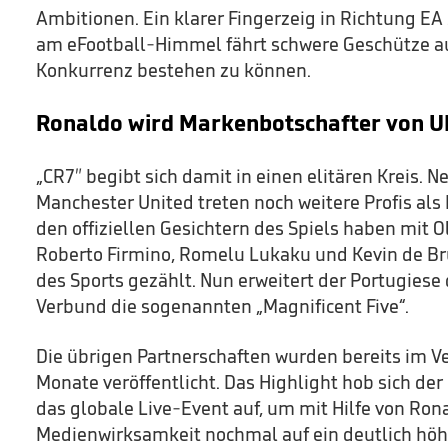
Ambitionen. Ein klarer Fingerzeig in Richtung EA 
am eFootball-Himmel fährt schwere Geschütze a
Konkurrenz bestehen zu können.
Ronaldo wird Markenbotschafter von U
„CR7″ begibt sich damit in einen elitären Kreis.
Manchester United treten noch weitere Profis als
den offiziellen Gesichtern des Spiels haben mit 
Roberto Firmino, Romelu Lukaku und Kevin de Br
des Sports gezählt. Nun erweitert der Portugiese
Verbund die sogenannten „Magnificent Five“.
Die übrigen Partnerschaften wurden bereits im V
Monate veröffentlicht. Das Highlight hob sich der 
das globale Live-Event auf, um mit Hilfe von Ron
Medienwirksamkeit nochmal auf ein deutlich höh