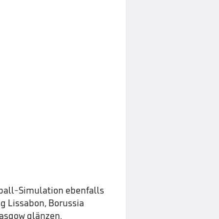
ball-Simulation ebenfalls
g Lissabon, Borussia
asgow glänzen.