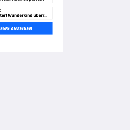
C
Weltmeister! Wunderkind überragt
NEWS ANZEIGEN