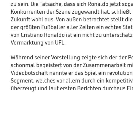
zu sein. Die Tatsache, dass sich Ronaldo jetzt so
Konkurrenten der Szene zugewandt hat, schließt
Zukunft wohl aus. Von außen betrachtet stellt di
der größten Fußballer aller Zeiten ein echtes Sta
von Cristiano Ronaldo ist ein nicht zu unterschät
Vermarktung von UFL.
Während seiner Vorstellung zeigte sich der der P
schonmal begeistert von der Zusammenarbeit mit S
Videobotschaft nannte er das Spiel ein revolution
Segment, welches vor allem durch ein kompetitive
überzeugt und laut ersten Berichten durchaus Ein