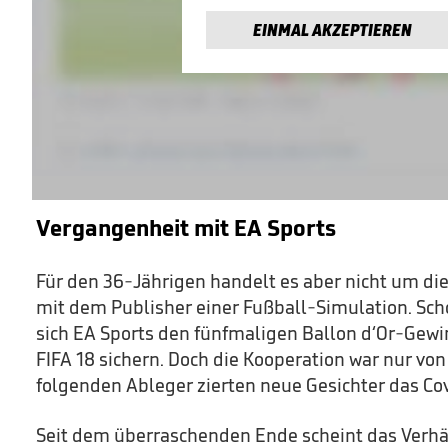
EINMAL AKZEPTIEREN
Vergangenheit mit EA Sports
Für den 36-Jährigen handelt es aber nicht um d
mit dem Publisher einer Fußball-Simulation. Sch
sich EA Sports den fünfmaligen Ballon d‘Or-Gewin
FIFA 18 sichern. Doch die Kooperation war nur von
folgenden Ableger zierten neue Gesichter das Cov
Seit dem überraschenden Ende scheint das Verhä