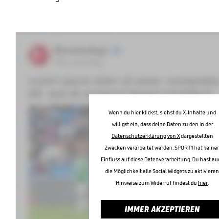
Wenn du hier klickst, siehst du X-Inhalte und
willigst ein, dass deine Daten zu den in der
Datenschutzerklärung von X
dargestellten
Zwecken verarbeitet werden. SPORT1 hat keine
Einfluss auf diese Datenverarbeitung. Du hast au
die Möglichkeit alle Social Widgets zu aktivieren
Hinweise zum Widerruf findest du
hier
.
IMMER AKZEPTIEREN