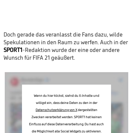
Doch gerade das veranlasst die Fans dazu, wilde
Spekulationen in den Raum zu werfen. Auch in der
SPORT1
-Redaktion wurde der eine oder andere
Wunsch für FIFA 21 geäußert.
Wenn du hier klickst, siehst du X-Inhalte und
willigst ein, dass deine Daten zu den in der
Datenschutzerklärung von X
dargestellten
Zwecken verarbeitet werden. SPORT1 hat keinen
Einfluss auf diese Datenverarbeitung. Du hast auch
die Möglichkeit alle Social Widgets zu aktivieren.