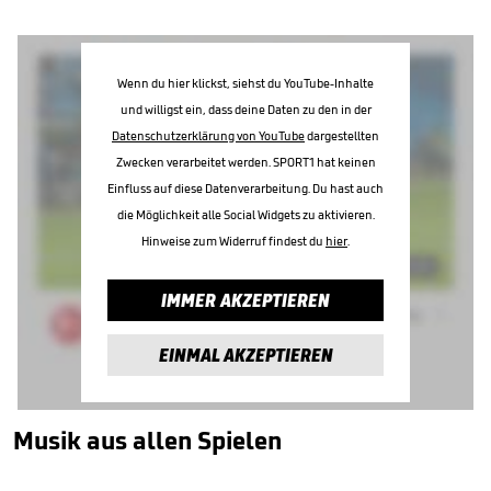
Wenn du hier klickst, siehst du YouTube-Inhalte
und willigst ein, dass deine Daten zu den in der
Datenschutzerklärung von YouTube
dargestellten
Zwecken verarbeitet werden. SPORT1 hat keinen
Einfluss auf diese Datenverarbeitung. Du hast auch
die Möglichkeit alle Social Widgets zu aktivieren.
Hinweise zum Widerruf findest du
hier
.
IMMER AKZEPTIEREN
EINMAL AKZEPTIEREN
Musik aus allen Spielen