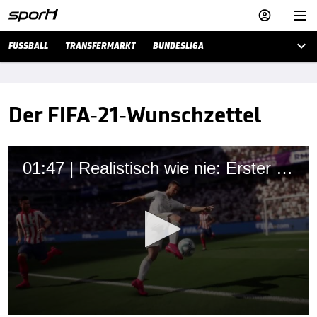



FUSSBALL
TRANSFERMARKT
BUNDESLIGA
Der FIFA-21-Wunschzettel
01:47 | Realistisch wie nie: Erster Trailer von FIFA 21 veröffentlicht