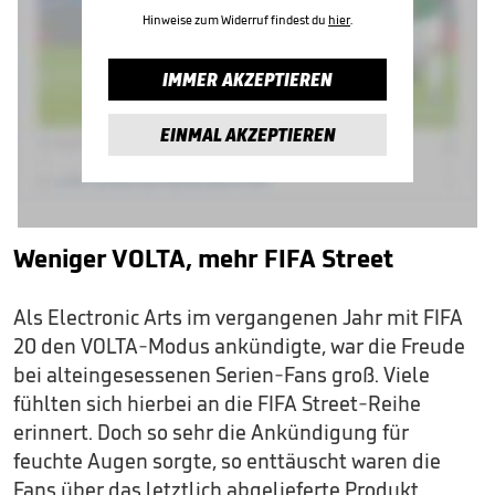
Hinweise zum Widerruf findest du
hier
.
IMMER AKZEPTIEREN
EINMAL AKZEPTIEREN
Weniger VOLTA, mehr FIFA Street
Als Electronic Arts im vergangenen Jahr mit FIFA
20 den VOLTA-Modus ankündigte, war die Freude
bei alteingesessenen Serien-Fans groß. Viele
fühlten sich hierbei an die FIFA Street-Reihe
erinnert. Doch so sehr die Ankündigung für
feuchte Augen sorgte, so enttäuscht waren die
Fans über das letztlich abgelieferte Produkt.