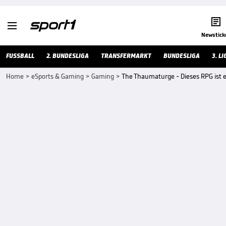


Newstick
FUSSBALL
2. BUNDESLIGA
TRANSFERMARKT
BUNDESLIGA
3. LI
Home
>
eSports & Gaming
>
Gaming
>
The Thaumaturge - Dieses RPG ist 