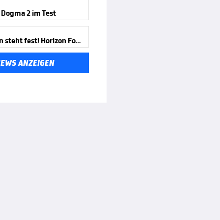
 Dogma 2 im Test
PC-Termin steht fest! Horizon Forbidden West
NEWS ANZEIGEN