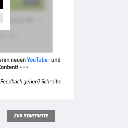
seren neuen
YouTube-
und
Content! +++
 Feedback geben? Schreibe
ZUR STARTSEITE