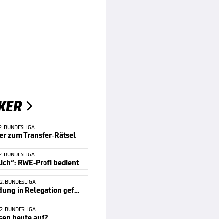
KER

2. BUNDESLIGA
er zum Transfer-Rätsel
2. BUNDESLIGA
ich“: RWE-Profi bedient
2. BUNDESLIGA
Entscheidung in Relegation gefallen!
2. BUNDESLIGA
sen heute auf?