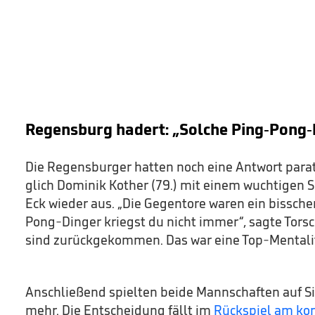
Regensburg hadert: „Solche Ping-Pong-
Die Regensburger hatten noch eine Antwort parat
glich Dominik Kother (79.) mit einem wuchtigen S
Eck wieder aus. „Die Gegentore waren ein bissche
Pong-Dinger kriegst du nicht immer“, sagte Torsc
sind zurückgekommen. Das war eine Top-Mentalit
Anschließend spielten beide Mannschaften auf Sieg
mehr. Die Entscheidung fällt im
Rückspiel am ko