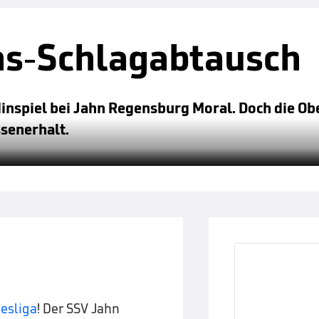
ns-Schlagabtausch
nspiel bei Jahn Regensburg Moral. Doch die Ob
senerhalt.
esliga
! Der SSV Jahn