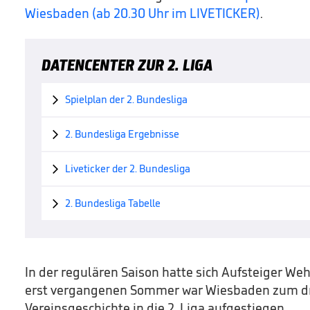
Wiesbaden (ab 20.30 Uhr im LIVETICKER)
.
DATENCENTER ZUR 2. LIGA
Spielplan der 2. Bundesliga

2. Bundesliga Ergebnisse

Liveticker der 2. Bundesliga

2. Bundesliga Tabelle

In der regulären Saison hatte sich Aufsteiger Weh
erst vergangenen Sommer war Wiesbaden zum dri
Vereinsgeschichte in die 2. Liga aufgestiegen.