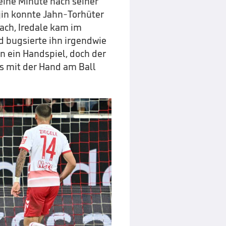
 eine Minute nach seiner
jin konnte Jahn-Torhüter
ach, Iredale kam im
 bugsierte ihn irgendwie
n ein Handspiel, doch der
as mit der Hand am Ball