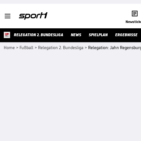


Newstick
RELEGATION 2. BUNDESLIGA
NEWS
SPIELPLAN
ERGEBNISSE
Home
>
Fußball
>
Relegation 2. Bundesliga
>
Relegation: Jahn Regensbur