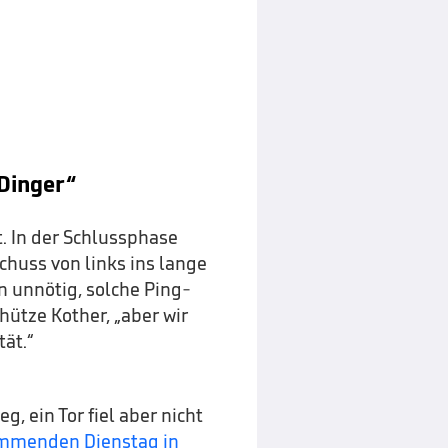
Dinger“
. In der Schlussphase
chuss von links ins lange
n unnötig, solche Ping-
hütze Kother, „aber wir
ät.“
, ein Tor fiel aber nicht
mmenden Dienstag in