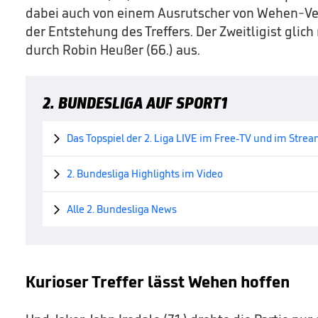
dabei auch von einem Ausrutscher von Wehen-Ver
der Entstehung des Treffers. Der Zweitligist gli
durch Robin Heußer (66.) aus.
2. BUNDESLIGA AUF SPORT1
Das Topspiel der 2. Liga LIVE im Free-TV und im Stre

2. Bundesliga Highlights im Video

Alle 2. Bundesliga News

Kurioser Treffer lässt Wehen hoffen