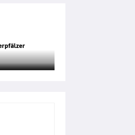
erpfälzer