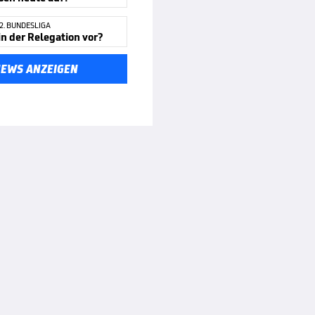
2. BUNDESLIGA
in der Relegation vor?
NEWS ANZEIGEN