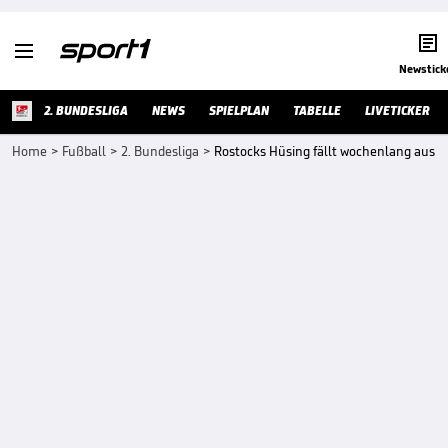


Newstick
2. BUNDESLIGA
NEWS
SPIELPLAN
TABELLE
LIVETICKER
Home
>
Fußball
>
2. Bundesliga
>
Rostocks Hüsing fällt wochenlang aus