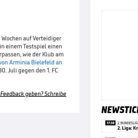
Wochen auf Verteidiger
 in einem Testspiel einen
rpassen, wie der Klub am
von Arminia Bielefeld an
30. Juli gegen den 1. FC
 Feedback geben? Schreibe
NEWSTIC
17:30
2. BUNDESLI