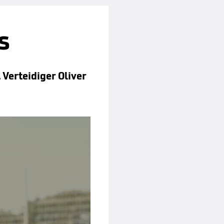
s
 Verteidiger Oliver