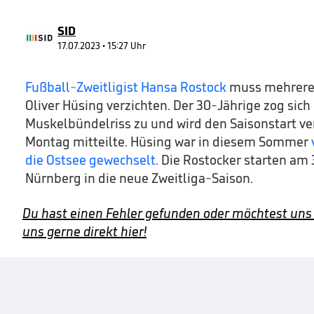
43
seconds
Volume
90%
SID
17.07.2023 • 15:27 Uhr
Fußball-Zweitligist Hansa Rostock
muss mehrere 
Oliver Hüsing verzichten. Der 30-Jährige zog sich
Muskelbündelriss zu und wird den Saisonstart ve
Montag mitteilte. Hüsing war in diesem Sommer
die Ostsee gewechselt
. Die Rostocker starten am 
Nürnberg in die neue Zweitliga-Saison.
Du hast einen Fehler gefunden oder möchtest uns
uns gerne direkt hier!