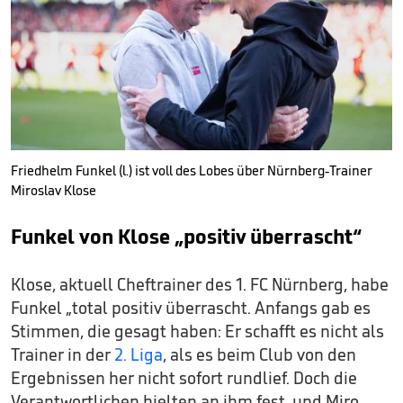
Friedhelm Funkel (l.) ist voll des Lobes über Nürnberg-Trainer
Miroslav Klose
Funkel von Klose „positiv überrascht“
Klose, aktuell Cheftrainer des 1. FC Nürnberg, habe
Funkel „total positiv überrascht. Anfangs gab es
Stimmen, die gesagt haben: Er schafft es nicht als
Trainer in der
2. Liga
, als es beim Club von den
Ergebnissen her nicht sofort rundlief. Doch die
Verantwortlichen hielten an ihm fest, und Miro