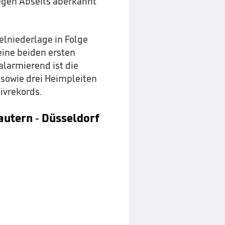
wegen Abseits aberkannt
ielniederlage in Folge
eine beiden ersten
alarmierend ist die
 sowie drei Heimpleiten
ivrekords.
autern - Düsseldorf