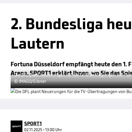
2. Bundesliga heu
Lautern
Fortuna Düsseldorf empfängt heute den 1. FC
Arena. SPORT1 erklärt Ihnen, wo Sie das Spi
Die DFL plant Neuerungen für die TV-Übertragungen von Bun
© IMAGO/Eibner
SPORT1
02.11.2025 • 13:00 Uhr