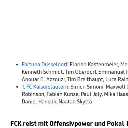
Fortuna Düsseldorf
: Florian Kastenmeier, Mo
Kenneth Schmidt, Tim Oberdorf, Emmanuel Iy
Anouar El Azzouzi, Tim Breithaupt, Luca Rai
1. FC Kaiserslautern
: Simon Simoni, Maxwell 
Robinson, Fabian Kunze, Paul Joly, Mika Haas,
Daniel Hanslik, Naatan Skyttä
FCK reist mit Offensivpower und Pokal-