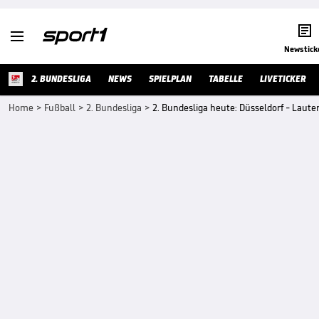


Newstick
2. BUNDESLIGA
NEWS
SPIELPLAN
TABELLE
LIVETICKER
Home
>
Fußball
>
2. Bundesliga
>
2. Bundesliga heute: Düsseldorf - Lauter