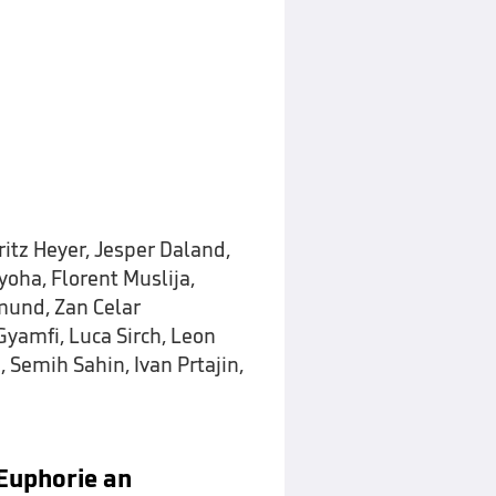
ritz Heyer, Jesper Daland,
oha, Florent Muslija,
mund, Zan Celar
Gyamfi, Luca Sirch, Leon
 Semih Sahin, Ivan Prtajin,
Euphorie an