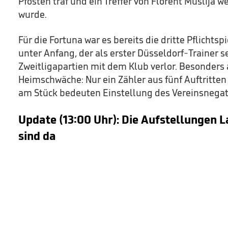
Pfosten traf und ein Treffer von Florent Muslija 
wurde.
Für die Fortuna war es bereits die dritte Pflichtsp
unter Anfang, der als erster Düsseldorf-Trainer s
Zweitligapartien mit dem Klub verlor. Besonders 
Heimschwäche: Nur ein Zähler aus fünf Auftritten
am Stück bedeuten Einstellung des Vereinsnegat
Update (13:00 Uhr): Die Aufstellungen L
sind da