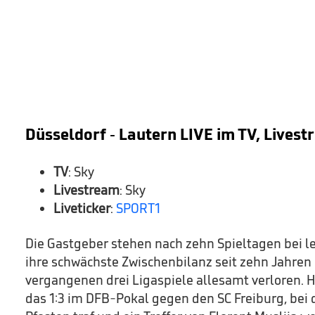
Düsseldorf - Lautern LIVE im TV, Livest
TV
: Sky
Livestream
: Sky
Liveticker
:
SPORT1
Die Gastgeber stehen nach zehn Spieltagen bei l
ihre schwächste Zwischenbilanz seit zehn Jahren
vergangenen drei Ligaspiele allesamt verloren. 
das 1:3 im DFB-Pokal gegen den SC Freiburg, bei