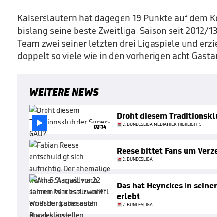
Kaiserslautern hat dagegen 19 Punkte auf dem K
bislang seine beste Zweitliga-Saison seit 2012/
Team zwei seiner letzten drei Ligaspiele und erzie
doppelt so viele wie in den vorherigen acht Gast
WEITERE NEWS
Droht diesem Traditionsk

2. BUNDESLIGA MEDIATHEK HIGHLIGHTS
02:14
Reese bittet Fans um Verz
2. BUNDESLIGA
Das hat Heynckes in seiner
erlebt
2. BUNDESLIGA