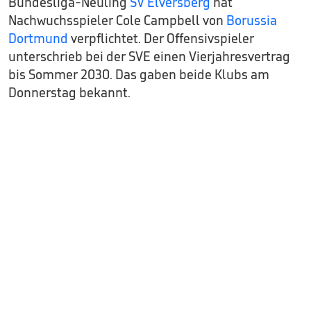
Bundesliga-Neuling
SV Elversberg
hat
Nachwuchsspieler Cole Campbell von
Borussia
Dortmund
verpflichtet. Der Offensivspieler
unterschrieb bei der SVE einen Vierjahresvertrag
bis Sommer 2030. Das gaben beide Klubs am
Donnerstag bekannt.