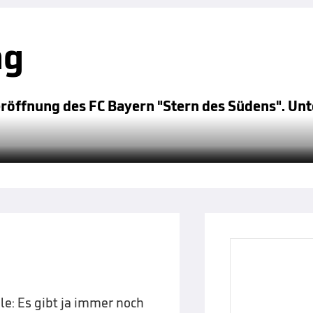
ng
neröffnung des FC Bayern "Stern des Südens". Un
le: Es gibt ja immer noch