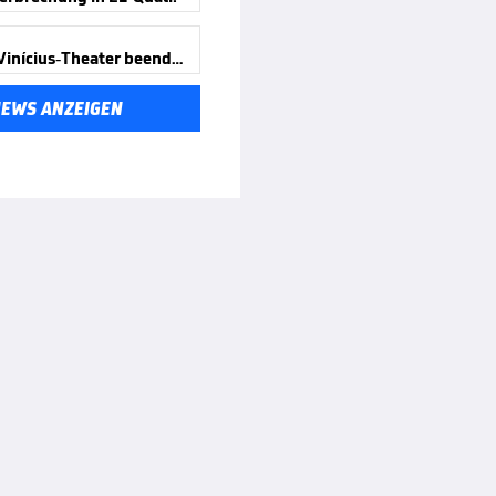
Offiziell! Vinícius-Theater beendet
NEWS ANZEIGEN