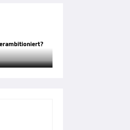
terambitioniert?