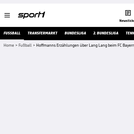


Newstick
FUSSBALL
TRANSFERMARKT
BUNDESLIGA
2. BUNDESLIGA
TENN
Home
>
Fußball
>
Hoffmanns Erzählungen über Lang Lang beim FC Baye