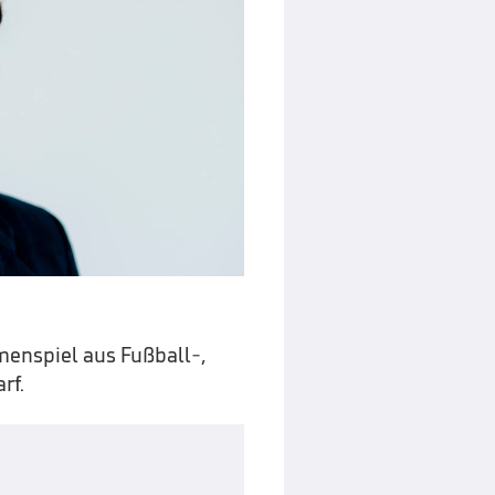
mmenspiel aus Fußball-,
rf.