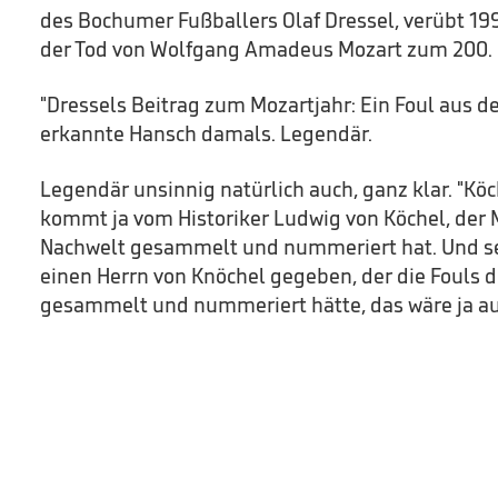
des Bochumer Fußballers Olaf Dressel, verübt 199
der Tod von Wolfgang Amadeus Mozart zum 200. M
"Dressels Beitrag zum Mozartjahr: Ein Foul aus d
erkannte Hansch damals. Legendär.
Legendär unsinnig natürlich auch, ganz klar. "Köc
kommt ja vom Historiker Ludwig von Köchel, der 
Nachwelt gesammelt und nummeriert hat. Und se
einen Herrn von Knöchel gegeben, der die Fouls d
gesammelt und nummeriert hätte, das wäre ja au