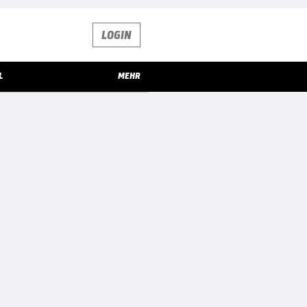
LOGIN
L
MEHR