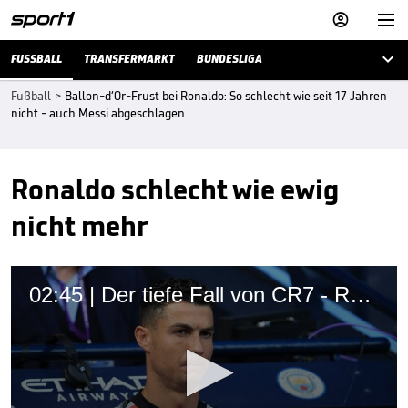



FUSSBALL
TRANSFERMARKT
BUNDESLIGA
Fußball
>
Ballon-d‘Or-Frust bei Ronaldo: So schlecht wie seit 17 Jahren
nicht - auch Messi abgeschlagen
Ronaldo schlecht wie ewig
nicht mehr
02:45 | Der tiefe Fall von CR7 - Ronaldos Weg zum Bankwärmer