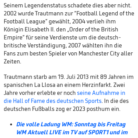
Seinem Legendenstatus schadete dies aber nicht.
2002 wurde Trautmann zur “Football Legend of the
Football League” gewählt, 2004 verlieh ihm
Königin Elisabeth II. den „Order of the British
Empire“ für seine Verdienste um die deutsch-
britische Verständigung, 2007 wählten ihn die
Fans zum besten Spieler von Manchester City aller
Zeiten.
Trautmann starb am 19. Juli 2013 mit 89 Jahren im
spanischen La Llosa an einem Herzinfarkt. Zwei
Jahre vorher erlebte er noch
seine Aufnahme in
die Hall of Fame des deutschen Sports
. In die des
deutschen Fußballs zog er 2023 posthum ein.
Die volle Ladung WM: Sonntag bis Freitag
WM Aktuell LIVE im TV auf SPORT1 und im