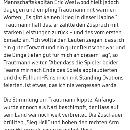
Mannschaftskapitän Eric Westwood hielt jedoch
dagegen und empfing Trautmann mit warmen
Worten: „Es gibt keinen Krieg in dieser Kabine.“
Trautmann half das, er zahlte den Zuspruch mit
starken Leistungen zurück – und das vom ersten
Einsatz an. “Ich wollte den Leuten zeigen, dass ich
ein guter Torwart und ein guter Deutscher war und
die Dinge liefen gut für mich an diesem Tag”, so
Trautmann weiter. “Aber dass die Spieler beider
Teams mir nach Ende des Spiels applaudierten
und die Fulham-Fans mich mit Standing Ovations
feierten, ist etwas, das ich nie vergessen werde.”
Die Stimmung um Trautmann kippte. Anfangs
wurde er noch als Nazi beschimpft, der Hass auf
sein Land war noch weit verbreitet. Die Zuschauer
brüllten „Sieg Heil“ und hoben den rechten Arm
zum Hitlergruß, wenn er einlief. Doch