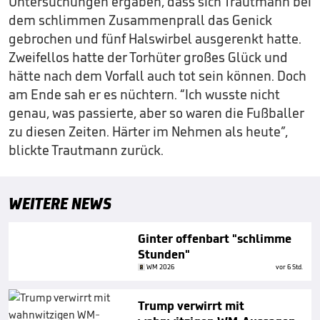
Untersuchungen ergaben, dass sich Trautmann bei
dem schlimmen Zusammenprall das Genick
gebrochen und fünf Halswirbel ausgerenkt hatte.
Zweifellos hatte der Torhüter großes Glück und
hätte nach dem Vorfall auch tot sein können. Doch
am Ende sah er es nüchtern. “Ich wusste nicht
genau, was passierte, aber so waren die Fußballer
zu diesen Zeiten. Härter im Nehmen als heute”,
blickte Trautmann zurück.
WEITERE NEWS
Ginter offenbart "schlimme
Stunden"
WM 2026
vor 6 Std.
Trump verwirrt mit