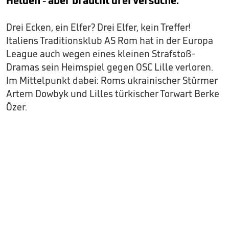
Helden - aber braucht drei Versuche.
Drei Ecken, ein Elfer? Drei Elfer, kein Treffer!
Italiens Traditionsklub AS Rom hat in der Europa
League auch wegen eines kleinen Strafstoß-
Dramas sein Heimspiel gegen OSC Lille verloren.
Im Mittelpunkt dabei: Roms ukrainischer Stürmer
Artem Dowbyk und Lilles türkischer Torwart Berke
Özer.