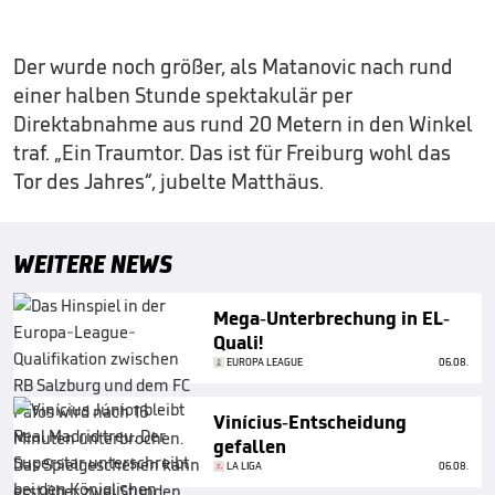
Der wurde noch größer, als Matanovic nach rund
einer halben Stunde spektakulär per
Direktabnahme aus rund 20 Metern in den Winkel
traf. „Ein Traumtor. Das ist für Freiburg wohl das
Tor des Jahres“, jubelte Matthäus.
WEITERE NEWS
Mega-Unterbrechung in EL-
Quali!
EUROPA LEAGUE
06.08.
Vinícius-Entscheidung
gefallen
LA LIGA
06.08.