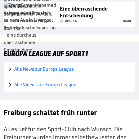
Eine überraschende
Entscheidung
SÜPER LIG
06.08.
EUROPA LEAGUE AUF SPORT1
Alle News zur Europa League

Alle Videos zur Europa League

Freiburg schaltet früh runter
Alles lief für den Sport-Club nach Wunsch. Die
Freiburger wurden immer selbstbewusster, der