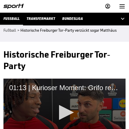



FUSSBALL
TRANSFERMARKT
BUNDESLIGA
Fußball
>
Historische Freiburger Tor-Party verzückt sogar Matthäus
Historische Freiburger Tor-
Party
01:13 | Kurioser Moment: Grifo rettet Mitspieler