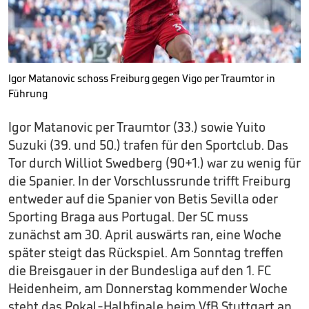
Igor Matanovic schoss Freiburg gegen Vigo per Traumtor in
Führung
Igor Matanovic per Traumtor (33.) sowie Yuito
Suzuki (39. und 50.) trafen für den Sportclub. Das
Tor durch Williot Swedberg (90+1.) war zu wenig für
die Spanier. In der Vorschlussrunde trifft Freiburg
entweder auf die Spanier von Betis Sevilla oder
Sporting Braga aus Portugal. Der SC muss
zunächst am 30. April auswärts ran, eine Woche
später steigt das Rückspiel. Am Sonntag treffen
die Breisgauer in der Bundesliga auf den 1. FC
Heidenheim, am Donnerstag kommender Woche
steht das Pokal-Halbfinale beim VfB Stuttgart an.