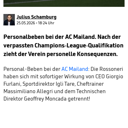
0
seconds
Julius Schamburg
of
42
25.05.2026 • 18:24 Uhr
seconds
Personalbeben bei der AC Mailand. Nach der
verpassten Champions-League-Qualifikation
zieht der Verein personelle Konsequenzen.
Personal-Beben bei der
AC Mailand
: Die Rossoneri
haben sich mit sofortiger Wirkung von CEO Giorgio
Furlani, Sportdirektor Igli Tare, Cheftrainer
Massimiliano Allegri und dem Technischen
Direktor Geoffrey Moncada getrennt!