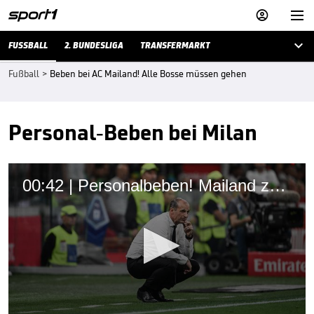



FUSSBALL
2. BUNDESLIGA
TRANSFERMARKT
Fußball
>
Beben bei AC Mailand! Alle Bosse müssen gehen
Personal-Beben bei Milan
00:42 | Personalbeben! Mailand zerfällt komplett