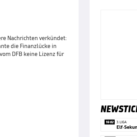
ere Nachrichten verkündet:
nnte die Finanzlücke in
 vom DFB keine Lizenz für
NEWSTIC
16:02
3. LIGA