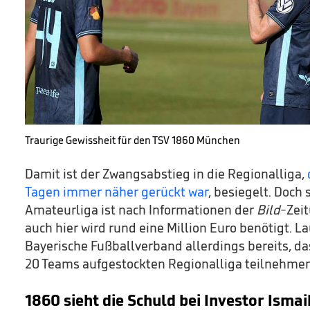
Traurige Gewissheit für den TSV 1860 München
Damit ist der Zwangsabstieg in die Regionalliga,
Tagen immer näher gerückt war
, besiegelt. Doch 
Amateurliga ist nach Informationen der
Bild
-Zeit
auch hier wird rund eine Million Euro benötigt. L
Bayerische Fußballverband allerdings bereits, da
20 Teams aufgestockten Regionalliga teilnehme
1860 sieht die Schuld bei Investor Ismai