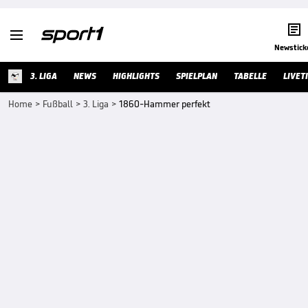


Newstick
3. LIGA
NEWS
HIGHLIGHTS
SPIELPLAN
TABELLE
LIVET
Home
>
Fußball
>
3. Liga
>
1860-Hammer perfekt