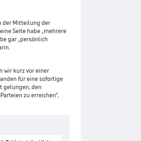
 der Mitteilung der
eine Seite habe „mehrere
be gar „persönlich
rin.
n wir kurz vor einer
tanden für eine sofortige
ht gelungen, den
arteien zu erreichen“,