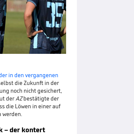
der in den vergangenen
selbst die Zukunft in der
ung noch nicht gesichert,
aut der
AZ
bestätigte der
ss die Löwen in einer auf
n werden.
k – der kontert