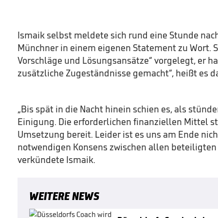
Ismaik selbst meldete sich rund eine Stunde nach
Münchner in einem eigenen Statement zu Wort. S
Vorschläge und Lösungsansätze“ vorgelegt, er ha
zusätzliche Zugeständnisse gemacht“, heißt es da
„Bis spät in die Nacht hinein schien es, als stünde
Einigung. Die erforderlichen finanziellen Mittel s
Umsetzung bereit. Leider ist es uns am Ende nic
notwendigen Konsens zwischen allen beteiligten P
verkündete Ismaik.
WEITERE NEWS