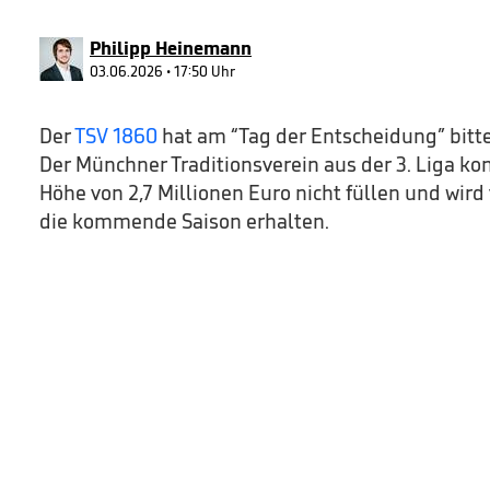
18
seconds
Volume
90%
Philipp Heinemann
03.06.2026 • 17:50 Uhr
Der
TSV 1860
hat am “Tag der Entscheidung” bitt
Der Münchner Traditionsverein aus der 3. Liga ko
Höhe von 2,7 Millionen Euro nicht füllen und wird
die kommende Saison erhalten.