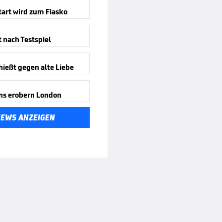
tart wird zum Fiasko
t nach Testspiel
hießt gegen alte Liebe
ns erobern London
NEWS ANZEIGEN