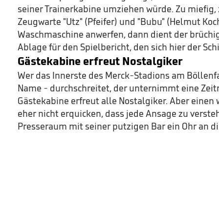
seiner Trainerkabine umziehen würde. Zu miefig,
Zeugwarte "Utz" (Pfeifer) und "Bubu" (Helmut Koc
Waschmaschine anwerfen, dann dient der brüchige
Ablage für den Spielbericht, den sich hier der Sch
Gästekabine erfreut Nostalgiker
Wer das Innerste des Merck-Stadions am Böllenfall
Name - durchschreitet, der unternimmt eine Zeitr
Gästekabine erfreut alle Nostalgiker. Aber einen 
eher nicht erquicken, dass jede Ansage zu verste
Presseraum mit seiner putzigen Bar ein Ohr an di