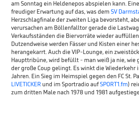
am Sonntag ein Heldenepos abspielen kann. Eine 
freudiger Erwartung auf das, was dem
SV Darmst
Herzschlagfinale der zweiten Liga bevorsteht, a
verursachen am Böllenfalltor gerade die Lastwag
Verkaufsständen die Biervorräte wieder auffüllen
Dutzendweise werden Fässer und Kisten einer he
herangekarrt. Auch die VIP-Lounge, ein zweistöck
Haupttribüne, wird befüllt - man weiß ja nie, wie 
der große Coup gelingt. Es winkt die Wiederkehr 
Jahren. Ein Sieg im Heimspiel gegen den FC St. Pa
LIVETICKER
und im Sportradio auf
SPORT1.fm
) re
zum dritten Male nach 1978 und 1981 aufgestieg