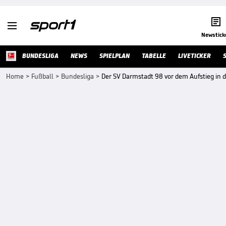


Newstick
BUNDESLIGA
NEWS
SPIELPLAN
TABELLE
LIVETICKER
Home
>
Fußball
>
Bundesliga
>
Der SV Darmstadt 98 vor dem Aufstieg in d