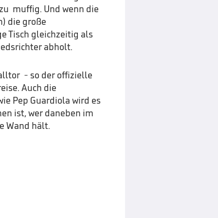
 zu muffig. Und wenn die
h) die große
 Tisch gleichzeitig als
iedsrichter abholt.
tor - so der offizielle
eise. Auch die
wie Pep Guardiola wird es
hen ist, wer daneben im
e Wand hält.