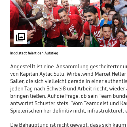

Ingolstadt feiert den Aufstieg
Angestellt ist eine Ansammlung gescheiterter un
von Kapitän Aytac Sulu, Wirbelwind Marcel Heller
Sailer, die sich vielleicht gerade in einer authen
jeden Tag nach Schweiß und Arbeit riecht, wieder
bringen ließen. Auf die Frage, ob sein Team bunde
antwortet Schuster stets: "Vom Teamgeist und Kam
Spielerischen her definitiv nicht, infrastrukturell e
Die Behauptung ist nicht gewagt, dass sich kaum 