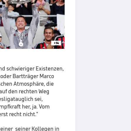
+14
d schwieriger Existenzen,
 oder Bartträger Marco
tischen Atmosphäre, die
 auf den rechten Weg
sligatauglich sei,
pfkraft her, ja. Vom
rst recht nicht."
einer seiner Kollegen in