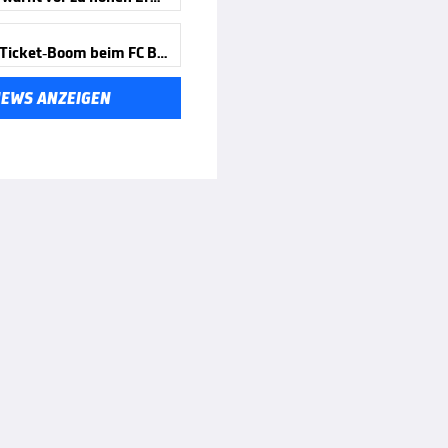
Absurder Ticket-Boom beim FC Bayern
NEWS ANZEIGEN