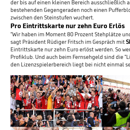
der bis auf einen kleinen Bereich ausschließlich 
bestehenden Gegengeraden noch einen Pufferblo
zwischen den Steinstufen wuchert.
Pro Eintrittskarte nur zehn Euro Erlös
"Wir haben im Moment 80 Prozent Stehplätze und v
sagt Präsident Rüdiger Fritsch im Gespräch mit
S
Eintrittskarte nur zehn Euro erlöst werden. So we
Profiklub. Und auch beim Fernsehgeld sind die "Lil
den Lizenzspielerbereich liegt bei nicht einmal s