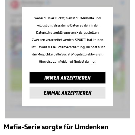
Wenn du hier klickst, siehst du X-Inhalte und
willigst ein, dass deine Daten zu den in der
Datenschutzerklärung von X
dargestellten
Zwecken verarbeitet werden. SPORT1 hat keinen
Einfluss auf diese Datenverarbeitung. Du hast auch
die Möglichkeit alle Social Widgets zu aktivieren.
Hinweise zum Widerruf findest du
hier
.
IMMER AKZEPTIEREN
EINMAL AKZEPTIEREN
Mafia-Serie sorgte für Umdenken