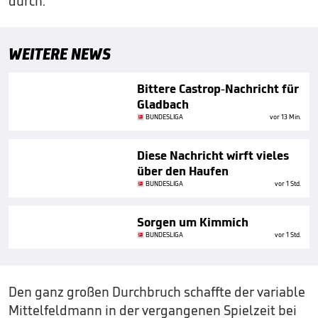
durch.
WEITERE NEWS
Bittere Castrop-Nachricht für
Gladbach
BUNDESLIGA
vor 13 Min.
Diese Nachricht wirft vieles
über den Haufen
BUNDESLIGA
vor 1 Std.
Sorgen um Kimmich
BUNDESLIGA
vor 1 Std.
Den ganz großen Durchbruch schaffte der variable
Mittelfeldmann in der vergangenen Spielzeit bei