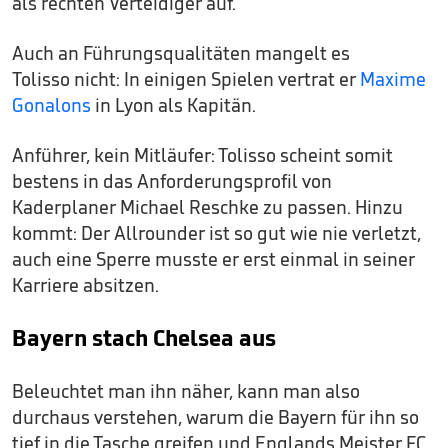
als rechten Verteidiger auf.
Auch an Führungsqualitäten mangelt es
Tolisso nicht: In einigen Spielen vertrat er
Maxime
Gonalons
in Lyon als Kapitän.
Anführer, kein Mitläufer: Tolisso scheint somit
bestens in das Anforderungsprofil von
Kaderplaner Michael Reschke zu passen. Hinzu
kommt: Der Allrounder ist so gut wie nie verletzt,
auch eine Sperre musste er erst einmal in seiner
Karriere absitzen.
Bayern stach Chelsea aus
Beleuchtet man ihn näher, kann man also
durchaus verstehen, warum die Bayern für ihn so
tief in die Tasche greifen und Englands Meister FC