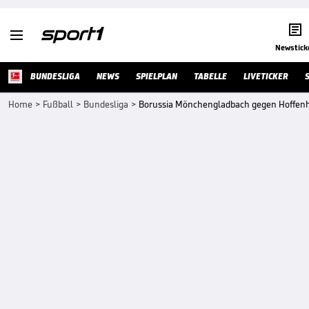


Newstick
BUNDESLIGA
NEWS
SPIELPLAN
TABELLE
LIVETICKER
Home
>
Fußball
>
Bundesliga
>
Borussia Mönchengladbach gegen Hoffen