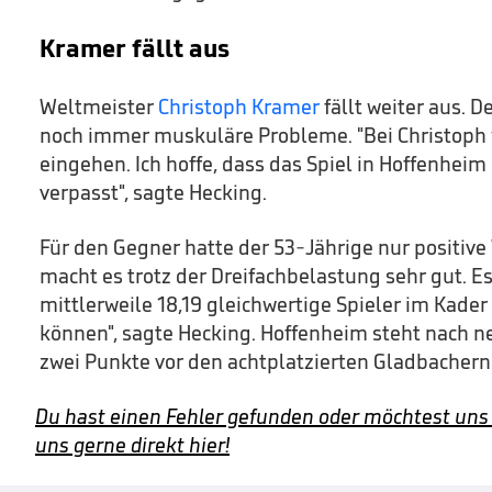
Kramer fällt aus
Weltmeister
Christoph Kramer
fällt weiter aus. D
noch immer muskuläre Probleme. "Bei Christoph w
eingehen. Ich hoffe, dass das Spiel in Hoffenheim d
verpasst", sagte Hecking.
Für den Gegner hatte der 53-Jährige nur positive
macht es trotz der Dreifachbelastung sehr gut. Es 
mittlerweile 18,19 gleichwertige Spieler im Kade
können", sagte Hecking. Hoffenheim steht nach ne
zwei Punkte vor den achtplatzierten Gladbachern
Du hast einen Fehler gefunden oder möchtest uns
uns gerne direkt hier!