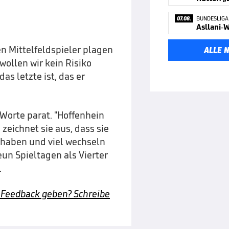
07.08.
BUNDESLIGA
Asllani-W
en Mittelfeldspieler plagen
ALLE 
ollen wir kein Risiko
as letzte ist, das er
 Worte parat. "Hoffenhein
zeichnet sie aus, dass sie
r haben und viel wechseln
un Spieltagen als Vierter
.
 Feedback geben? Schreibe