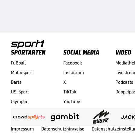
SPORTARTEN
SOCIAL MEDIA
VIDEO
Fußball
Facebook
Mediathe
Motorsport
Instagram
Livestre
Darts
X
Podcasts
US-Sport
TikTok
Doppelpa
Olympia
YouTube
Impressum
Datenschutzhinweise
Datenschutzeinstell