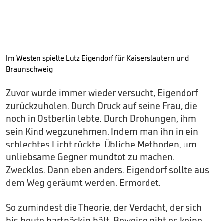
Im Westen spielte Lutz Eigendorf für Kaiserslautern und
Braunschweig
Zuvor wurde immer wieder versucht, Eigendorf
zurückzuholen. Durch Druck auf seine Frau, die
noch in Ostberlin lebte. Durch Drohungen, ihm
sein Kind wegzunehmen. Indem man ihn in ein
schlechtes Licht rückte. Übliche Methoden, um
unliebsame Gegner mundtot zu machen.
Zwecklos. Dann eben anders. Eigendorf sollte aus
dem Weg geräumt werden. Ermordet.
So zumindest die Theorie, der Verdacht, der sich
bis heute hartnäckig hält. Beweise gibt es keine,