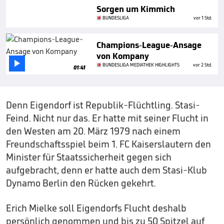
Sorgen um Kimmich
BUNDESLIGA
vor 1 Std.
Champions-League-Ansage
von Kompany

BUNDESLIGA MEDIATHEK HIGHLIGHTS
vor 2 Std.
01:41
Denn Eigendorf ist Republik-Flüchtling. Stasi-
Feind. Nicht nur das. Er hatte mit seiner Flucht in
den Westen am 20. März 1979 nach einem
Freundschaftsspiel beim 1. FC Kaiserslautern den
Minister für Staatssicherheit gegen sich
aufgebracht, denn er hatte auch dem Stasi-Klub
Dynamo Berlin den Rücken gekehrt.
Erich Mielke soll Eigendorfs Flucht deshalb
persönlich genommen und bis zu 50 Spitzel auf