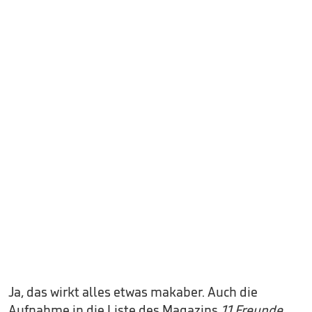
Ja, das wirkt alles etwas makaber. Auch die
Aufnahme in die Liste des Magazins
11 Freunde
.