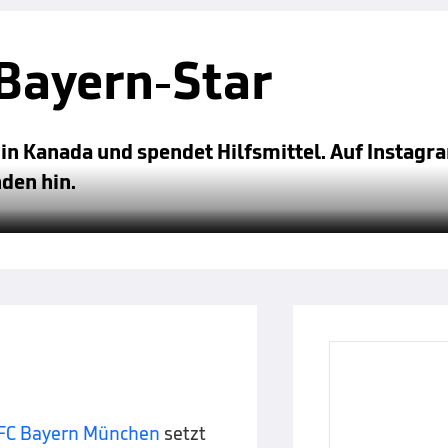
 Bayern-Star
 in Kanada und spendet Hilfsmittel. Auf Instagr
nden hin.
FC Bayern München
setzt