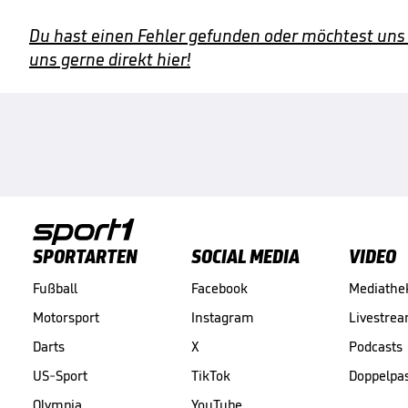
Du hast einen Fehler gefunden oder möchtest uns
uns gerne direkt hier!
SPORTARTEN
SOCIAL MEDIA
VIDEO
Fußball
Facebook
Mediathe
Motorsport
Instagram
Livestre
Darts
X
Podcasts
US-Sport
TikTok
Doppelpa
Olympia
YouTube