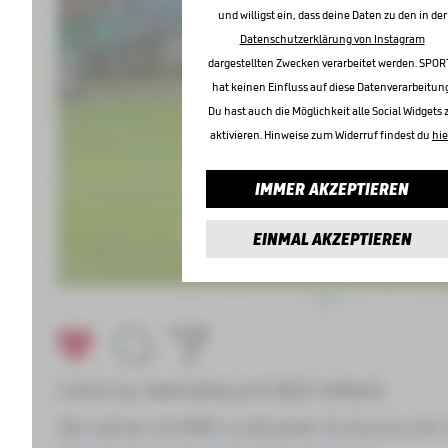
und willigst ein, dass deine Daten zu den in der
Datenschutzerklärung von Instagram
dargestellten Zwecken verarbeitet werden. SPOR
hat keinen Einfluss auf diese Datenverarbeitung
Du hast auch die Möglichkeit alle Social Widgets 
aktivieren. Hinweise zum Widerruf findest du
hie
IMMER AKZEPTIEREN
EINMAL AKZEPTIEREN