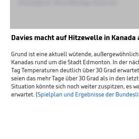
Davies macht auf Hitzewelle in Kanad
Grund ist eine aktuell wütende, außergewöhnlic
Kanadas rund um die Stadt Edmonton. In der nä
Tag Temperaturen deutlich über 30 Grad erwartet
seien das mehr Tage über 30 Grad als in den letzt
Situation könnte sich noch weiter zuspitzen, es w
erwartet. (
Spielplan und Ergebnisse der Bundesl