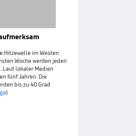
a aufmerksam
he Hitzewelle im Westen
chsten Woche werden jeden
. Laut lokaler Medien
en fünf Jahren. Die
erden bis zu 40 Grad
iga
)