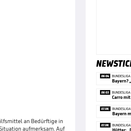
NEWSTIC
06:04
BUNDESLIGA
06:03
BUNDESLIGA
07.08.
BUNDESLIGA
Bayern ma
lfsmittel an Bedürftige in
07.08.
BUNDESLIGA
Situation aufmerksam. Auf
Hütter: „