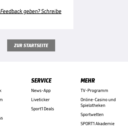
 Feedback geben? Schreibe
ZUR STARTSEITE
SERVICE
MEHR
k
News-App
TV-Programm
am
Liveticker
Online-Casino und
Spielotheken
Sport1 Deals
Sportwetten
ss
SPORT1 Akademie