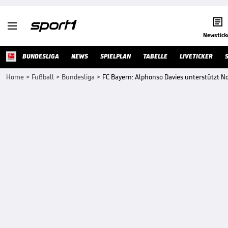


Newstick
BUNDESLIGA
NEWS
SPIELPLAN
TABELLE
LIVETICKER
Home
>
Fußball
>
Bundesliga
>
FC Bayern: Alphonso Davies unterstützt N