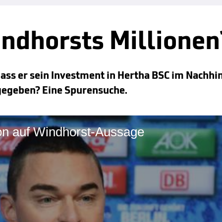
ndhorsts Millionen
ass er sein Investment in Hertha BSC im Nachhin
gegeben? Eine Spurensuche.
ion auf Windhorst-Aussage