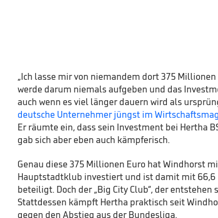
„Ich lasse mir von niemandem dort 375 Millione
werde darum niemals aufgeben und das Investme
auch wenn es viel länger dauern wird als ursprün
deutsche Unternehmer jüngst im Wirtschaftsma
Er räumte ein, dass sein Investment bei Hertha B
gab sich aber eben auch kämpferisch.
Genau diese 375 Millionen Euro hat Windhorst mit
Hauptstadtklub investiert und ist damit mit 66,6
beteiligt. Doch der „Big City Club“, der entstehen so
Stattdessen kämpft Hertha praktisch seit Windhor
gegen den Abstieg aus der Bundesliga.