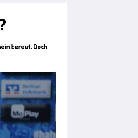
?
ein bereut. Doch