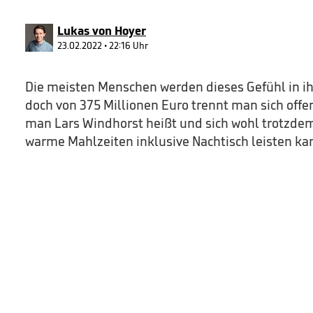
90%
Lukas von Hoyer
23.02.2022 • 22:16 Uhr
Die meisten Menschen werden dieses Gefühl in i
doch von 375 Millionen Euro trennt man sich off
man Lars Windhorst heißt und sich wohl trotzdem
warme Mahlzeiten inklusive Nachtisch leisten ka