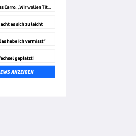
Bayer-Boss Carro: „Wir wollen Titel gewinnen“
cht es sich zu leicht
Das habe ich vermisst“
echsel geplatzt!
NEWS ANZEIGEN