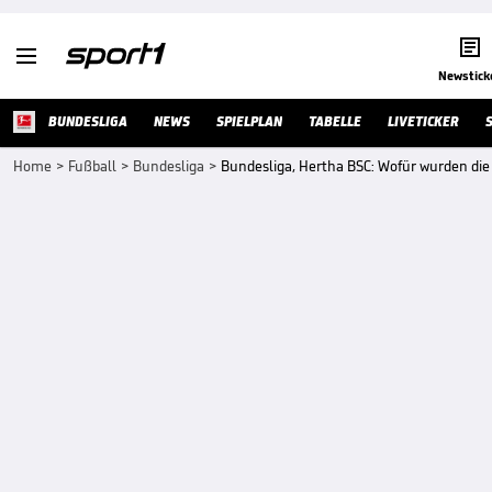


Newstick
BUNDESLIGA
NEWS
SPIELPLAN
TABELLE
LIVETICKER
Home
>
Fußball
>
Bundesliga
>
Bundesliga, Hertha BSC: Wofür wurden die 