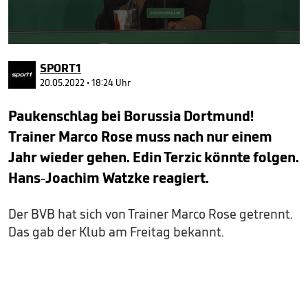
0
seconds
SPORT1
of
47
20.05.2022 • 18:24 Uhr
seconds
Paukenschlag bei Borussia Dortmund!
Trainer Marco Rose muss nach nur einem
Jahr wieder gehen. Edin Terzic könnte folgen.
Hans-Joachim Watzke reagiert.
Der BVB hat sich von Trainer Marco Rose getrennt.
Das gab der Klub am Freitag bekannt.