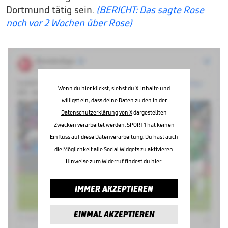
Dortmund tätig sein.
(BERICHT: Das sagte Rose
noch vor 2 Wochen über Rose)
Wenn du hier klickst, siehst du X-Inhalte und
willigst ein, dass deine Daten zu den in der
Datenschutzerklärung von X
dargestellten
Zwecken verarbeitet werden. SPORT1 hat keinen
Einfluss auf diese Datenverarbeitung. Du hast auch
die Möglichkeit alle Social Widgets zu aktivieren.
Hinweise zum Widerruf findest du
hier
.
IMMER AKZEPTIEREN
EINMAL AKZEPTIEREN