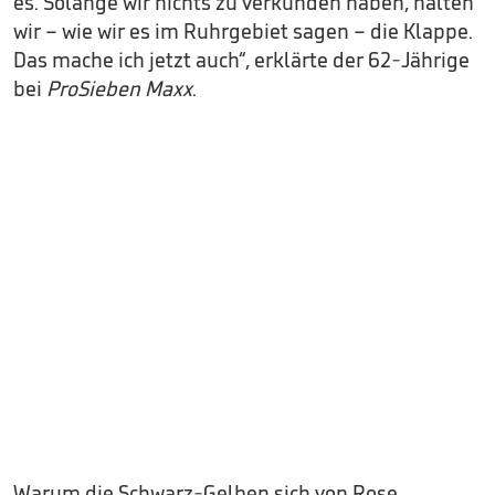
es. Solange wir nichts zu verkünden haben, halten
wir – wie wir es im Ruhrgebiet sagen – die Klappe.
Das mache ich jetzt auch“, erklärte der 62-Jährige
bei
ProSieben Maxx
.
Warum die Schwarz-Gelben sich von Rose