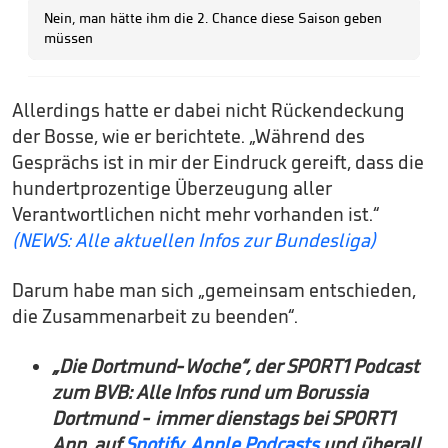
Allerdings hatte er dabei nicht Rückendeckung
der Bosse, wie er berichtete. „Während des
Gesprächs ist in mir der Eindruck gereift, dass die
hundertprozentige Überzeugung aller
Verantwortlichen nicht mehr vorhanden ist.“
(NEWS: Alle aktuellen Infos zur Bundesliga)
Darum habe man sich „gemeinsam entschieden,
die Zusammenarbeit zu beenden“.
„Die Dortmund-Woche“, der SPORT1 Podcast
zum BVB: Alle Infos rund um Borussia
Dortmund - immer dienstags bei SPORT1
App, auf
Spotify
,
Apple Podcasts
und überall,