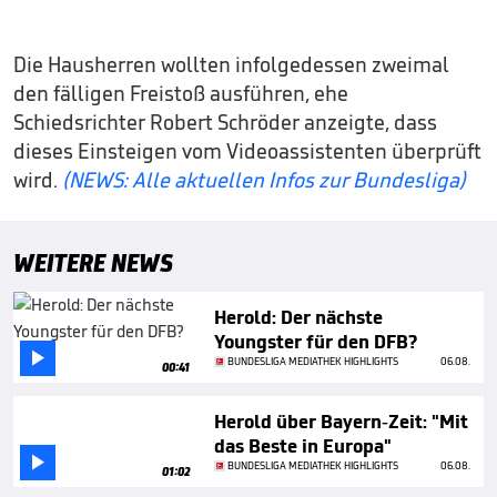
Die Hausherren wollten infolgedessen zweimal
den fälligen Freistoß ausführen, ehe
Schiedsrichter Robert Schröder anzeigte, dass
dieses Einsteigen vom Videoassistenten überprüft
wird.
(NEWS: Alle aktuellen Infos zur Bundesliga)
WEITERE NEWS
Herold: Der nächste
Youngster für den DFB?

BUNDESLIGA MEDIATHEK HIGHLIGHTS
06.08.
00:41
Herold über Bayern-Zeit: "Mit
das Beste in Europa"

BUNDESLIGA MEDIATHEK HIGHLIGHTS
06.08.
01:02