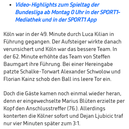
Video-Highlights zum Spieltag der
Bundesliga ab Montag 0 Uhr in der SPORT1-
Mediathek und in der SPORT1 App
Köln war in der 49. Minute durch Luca Kilian in
Führung gegangen. Der Aufsteiger wirkte danach
verunsichert und Köln war das bessere Team. In
der 62. Minute erhöhte das Team von Steffen
Baumgart ihre Führung. Bei einer Hereingabe
patzte Schalke-Torwart Alexander Schwolow und
Florian Kainz schob den Ball ins leere Tor ein.
Doch die Gäste kamen noch einmal wieder heran,
denn er eingewechselte Marius Blüten erzielte per
Kopf den Anschlusstreffer (76.). Allerdings
konterten die Kölner sofort und Dejan Ljubicic traf
nur vier Minuten später zum 3:1.