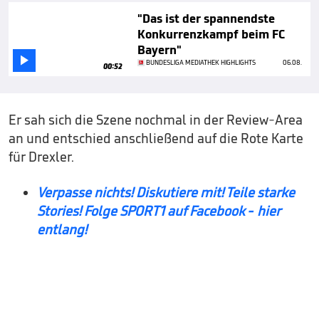
"Das ist der spannendste
Konkurrenzkampf beim FC
Bayern"

BUNDESLIGA MEDIATHEK HIGHLIGHTS
06.08.
00:52
Er sah sich die Szene nochmal in der Review-Area
an und entschied anschließend auf die Rote Karte
für Drexler.
Verpasse nichts! Diskutiere mit! Teile starke
Stories! Folge SPORT1 auf Facebook - hier
entlang!