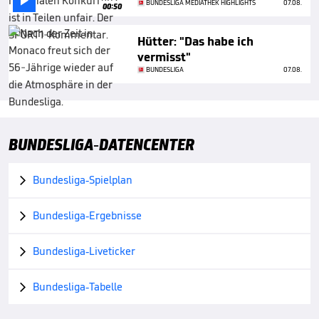

BUNDESLIGA MEDIATHEK HIGHLIGHTS
07.08.
00:50
Hütter: "Das habe ich
vermisst"
BUNDESLIGA
07.08.
BUNDESLIGA-DATENCENTER
Bundesliga-Spielplan

Bundesliga-Ergebnisse

Bundesliga-Liveticker

Bundesliga-Tabelle
