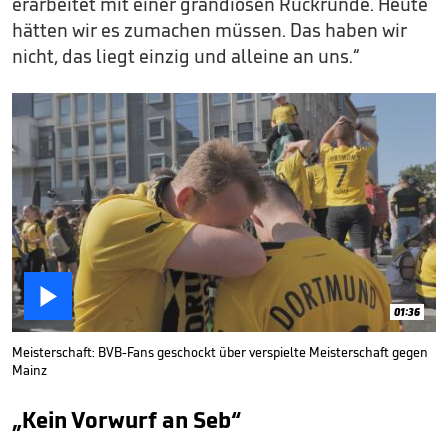
erarbeitet mit einer grandiosen Rückrunde. Heute
hätten wir es zumachen müssen. Das haben wir
nicht, das liegt einzig und alleine an uns.“

01:36
Meisterschaft: BVB-Fans geschockt über verspielte Meisterschaft gegen
Mainz
„Kein Vorwurf an Seb“