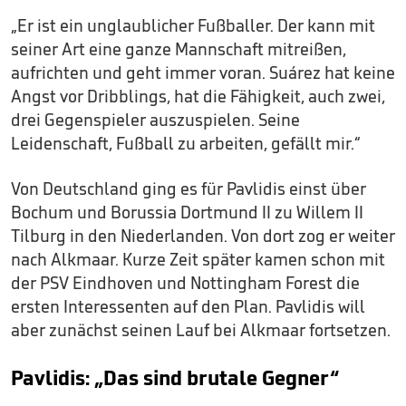
„Er ist ein unglaublicher Fußballer. Der kann mit
seiner Art eine ganze Mannschaft mitreißen,
aufrichten und geht immer voran. Suárez hat keine
Angst vor Dribblings, hat die Fähigkeit, auch zwei,
drei Gegenspieler auszuspielen. Seine
Leidenschaft, Fußball zu arbeiten, gefällt mir.“
Von Deutschland ging es für Pavlidis einst über
Bochum und Borussia Dortmund II zu Willem II
Tilburg in den Niederlanden. Von dort zog er weiter
nach Alkmaar. Kurze Zeit später kamen schon mit
der PSV Eindhoven und Nottingham Forest die
ersten Interessenten auf den Plan. Pavlidis will
aber zunächst seinen Lauf bei Alkmaar fortsetzen.
Pavlidis: „Das sind brutale Gegner“