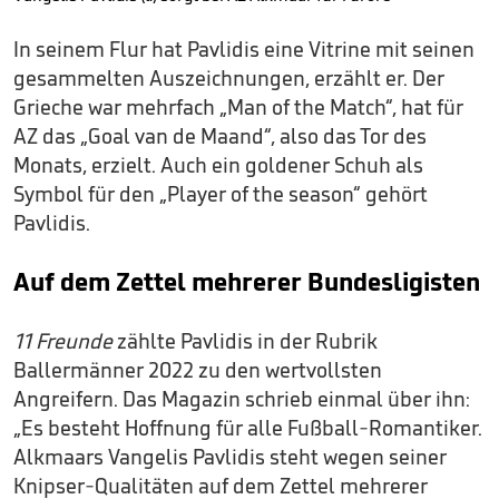
In seinem Flur hat Pavlidis eine Vitrine mit seinen
gesammelten Auszeichnungen, erzählt er. Der
Grieche war mehrfach „Man of the Match“, hat für
AZ das „Goal van de Maand“, also das Tor des
Monats, erzielt. Auch ein goldener Schuh als
Symbol für den „Player of the season“ gehört
Pavlidis.
Auf dem Zettel mehrerer Bundesligisten
11 Freunde
zählte Pavlidis in der Rubrik
Ballermänner 2022 zu den wertvollsten
Angreifern. Das Magazin schrieb einmal über ihn:
„Es besteht Hoffnung für alle Fußball­-Romantiker.
Alkmaars Vangelis Pavlidis steht wegen seiner
Knipser-Qualitäten auf dem Zettel mehrerer