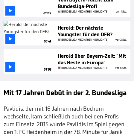
Bundesliga-Profi

BUNDESLIGA MEDIATHEK HIGHLIGHTS
vor 1 Std.
01:05
Herold: Der nächste
Youngster für den DFB?

BUNDESLIGA MEDIATHEK HIGHLIGHTS
vor 2 Std.
00:41
Herold über Bayern-Zeit: "Mit
das Beste in Europa"

BUNDESLIGA MEDIATHEK HIGHLIGHTS
vor 4 Std.
01:02
Mit 17 Jahren Debüt in der 2. Bundesliga
Pavlidis, der mit 16 Jahren nach Bochum
wechselte, kam schließlich auch bei den Profis
zum Einsatz. 2015 wurde Pavlidis im Spiel gegen
den 1. FC Heidenheim in der 78. Minute für Janik