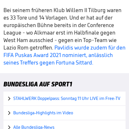
Bei seinem früheren Klub Willem II Tilburg waren
es 33 Tore und 14 Vorlagen. Und er hat auf der
europäischen Bühne bereits in der Conference
League - wo Alkmaar erst im Halbfinale gegen
West Ham ausschied - gegen ein Top-Team wie
Lazio Rom getroffen.
Pavlidis wurde zudem für den
FIFA Puskas Award 2021 nominiert, anlässlich
seines Treffers gegen Fortuna Sittard.
BUNDESLIGA AUF SPORT1
STAHLWERK Doppelpass: Sonntag 11 Uhr LIVE im Free-TV

Bundesliga-Highlights im Video

Alle Bundesliga-News
