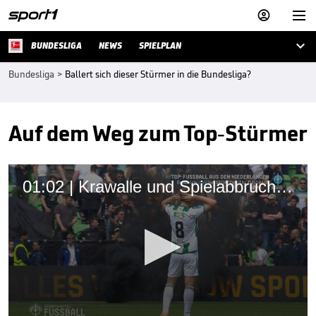



BUNDESLIGA
NEWS
SPIELPLAN
Bundesliga
>
Ballert sich dieser Stürmer in die Bundesliga?
Auf dem Weg zum Top-Stürmer
01:02 | Krawalle und Spielabbruch! Fans rasten bei Ex-Robben-Klub aus