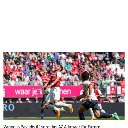
Vangelis Pavlidis (l.) sorgt bei AZ Alkmaar für Furore