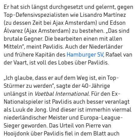
Er hat sich längst durchgesetzt und gelernt, gegen
Top-Defensivspezialisten wie Lisandro Martínez
(zu dessen Zeit bei Ajax Amsterdam) und Edson
Álvarez (Ajax Amsterdam) zu bestehen. „Das sind
brutale Gegner. Die bearbeiten einen mit allen
Mitteln“, meint Pavlidis. Auch der Niederländer
und frühere Kapitän des
Hamburger SV
, Rafael van
der Vaart, ist voll des Lobes über Pavlidis.
„Ich glaube, dass er auf dem Weg ist, ein Top-
Stürmer zu werden“, sagte der 40-Jährige
unlängst in
Voetbal International
. Für den Ex-
Nationalspieler ist Pavlidis auch besser veranlagt
als Luuk de Jong. Und dieser ist immerhin viermal
niederländischer Meister und Europa-League-
Sieger geworden. Das Urteil von Pierre van
Hooijdonk über Pavlidis fiel in dem Blatt auch