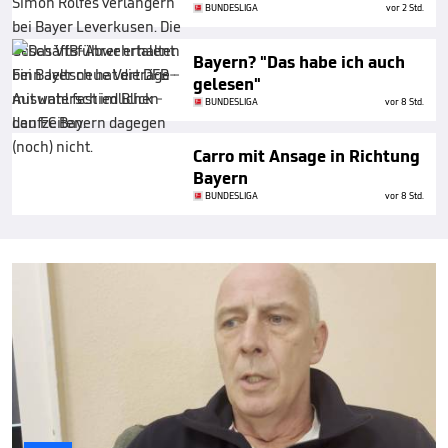
BUNDESLIGA
vor 2 Std.
Bayern? "Das habe ich auch
gelesen"
BUNDESLIGA
vor 8 Std.
Carro mit Ansage in Richtung
Bayern
BUNDESLIGA
vor 8 Std.