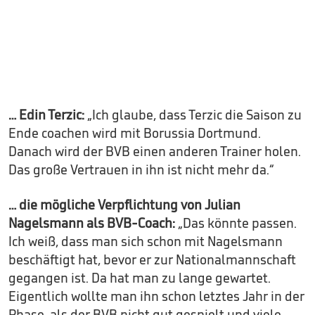
… Edin Terzic:
„Ich glaube, dass Terzic die Saison zu
Ende coachen wird mit Borussia Dortmund.
Danach wird der BVB einen anderen Trainer holen.
Das große Vertrauen in ihn ist nicht mehr da.“
… die mögliche Verpflichtung von Julian
Nagelsmann als BVB-Coach:
„Das könnte passen.
Ich weiß, dass man sich schon mit Nagelsmann
beschäftigt hat, bevor er zur Nationalmannschaft
gegangen ist. Da hat man zu lange gewartet.
Eigentlich wollte man ihn schon letztes Jahr in der
Phase, als der BVB nicht gut gespielt und viele