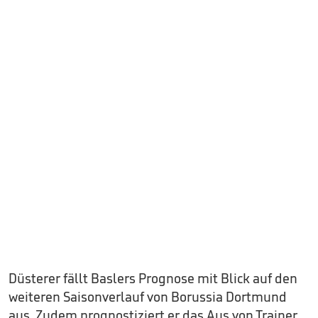
Düsterer fällt Baslers Prognose mit Blick auf den
weiteren Saisonverlauf von Borussia Dortmund
aus. Zudem prognostiziert er das Aus von Trainer