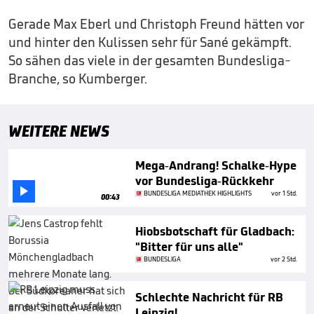
Gerade Max Eberl und Christoph Freund hätten vor
und hinter den Kulissen sehr für Sané gekämpft.
So sähen das viele in der gesamten Bundesliga-
Branche, so Kumberger.
WEITERE NEWS
Mega-Andrang! Schalke-Hype
vor Bundesliga-Rückkehr

BUNDESLIGA MEDIATHEK HIGHLIGHTS
vor 1 Std.
00:43
Hiobsbotschaft für Gladbach:
"Bitter für uns alle"
BUNDESLIGA
vor 2 Std.
Schlechte Nachricht für RB
Leipzig!