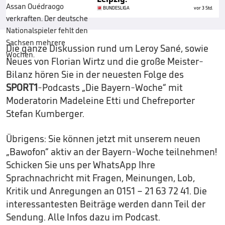
BUNDESLIGA
vor 3 Std.
Die ganze Diskussion rund um Leroy Sané, sowie
Neues von Florian Wirtz und die große Meister-
Bilanz hören Sie in der neuesten Folge des
SPORT1
-Podcasts „Die Bayern-Woche“ mit
Moderatorin Madeleine Etti und Chefreporter
Stefan Kumberger.
Übrigens: Sie können jetzt mit unserem neuen
„Bawofon“ aktiv an der Bayern-Woche teilnehmen!
Schicken Sie uns per WhatsApp Ihre
Sprachnachricht mit Fragen, Meinungen, Lob,
Kritik und Anregungen an 0151 – 21 63 72 41. Die
interessantesten Beiträge werden dann Teil der
Sendung. Alle Infos dazu im Podcast.