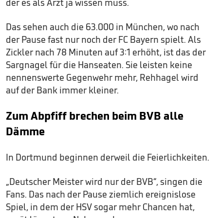
der es als Arzt ja wissen muss.
Das sehen auch die 63.000 in München, wo nach
der Pause fast nur noch der FC Bayern spielt. Als
Zickler nach 78 Minuten auf 3:1 erhöht, ist das der
Sargnagel für die Hanseaten. Sie leisten keine
nennenswerte Gegenwehr mehr, Rehhagel wird
auf der Bank immer kleiner.
Zum Abpfiff brechen beim BVB alle
Dämme
In Dortmund beginnen derweil die Feierlichkeiten.
„Deutscher Meister wird nur der BVB“, singen die
Fans. Das nach der Pause ziemlich ereignislose
Spiel, in dem der HSV sogar mehr Chancen hat,