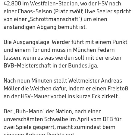
42.800 im Westfalen-Stadion, wo der HSV nach
einer Chaos-Saison (Platz zwölf, Uwe Seeler spricht
von einer „Schrottmannschaft“) um einen
anständigen Abgang bemüht ist.
Die Ausgangslage: Werder führt mit einem Punkt
und einem Tor und muss in München Federn
lassen, wenn es was werden soll mit der ersten
BVB-Meisterschaft in der Bundesliga.
Nach neun Minuten stellt Weltmeister Andreas
Möller die Weichen dafür, indem er einen Freistoß
an der HSV-Mauer vorbei ins kurze Eck zirkelt.
Der „Buh-Mann“ der Nation, nach einer
unverschämten Schwalbe im April vom DFB für
zwei Spiele gesperrt, macht zumindest beim
eigenen Anhang Punkte gut.