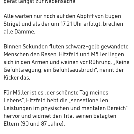
gerät längst zur Nebensache.
Alle warten nur noch auf den Abpfiff von Eugen
Strigel und als der um 17.21 Uhr erfolgt, brechen
alle Dämme.
Binnen Sekunden fluten schwarz-gelb gewandete
Menschen den Rasen. Hitzfeld und Möller liegen
sich in den Armen und weinen vor Rührung. „Keine
Gefühlsregung, ein Gefühlsausbruch“, nennt der
Kicker das.
Für Möller ist es „der schönste Tag meines
Lebens“, Hitzfeld hebt die „sensationellen
Leistungen im physischen und mentalen Bereich“
hervor und widmet den Titel seinen betagten
Eltern (90 und 87 Jahre).