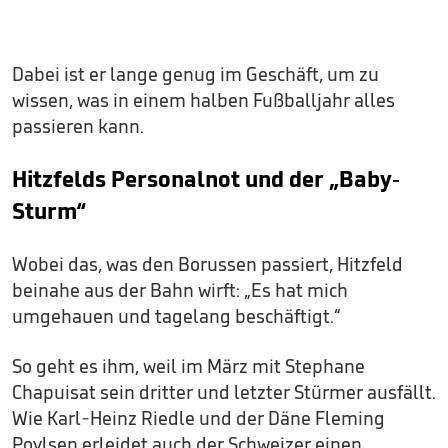
Dabei ist er lange genug im Geschäft, um zu
wissen, was in einem halben Fußballjahr alles
passieren kann.
Hitzfelds Personalnot und der „Baby-
Sturm“
Wobei das, was den Borussen passiert, Hitzfeld
beinahe aus der Bahn wirft: „Es hat mich
umgehauen und tagelang beschäftigt.“
So geht es ihm, weil im März mit Stephane
Chapuisat sein dritter und letzter Stürmer ausfällt.
Wie Karl-Heinz Riedle und der Däne Fleming
Povlsen erleidet auch der Schweizer einen