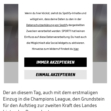
Wenn du hier klickst, siehst du Spotify-Inhalte und
willigst ein, dass deine Daten zu den in der
Datenschutzerklärung von Spotify
dargestellten
Zwecken verarbeitet werden. SPORT1 hat keinen
Einfluss auf diese Datenverarbeitung. Du hast auch
die Möglichkeit alle Social Widgets zu aktivieren.
Hinweise zum Widerruf findest du
hier
.
IMMER AKZEPTIEREN
EINMAL AKZEPTIEREN
Der an diesem Tag, auch mit dem erstmaligen
Einzug in die Champions League, den Grundstein
für den Aufstieg zur zweiten Kraft des Landes