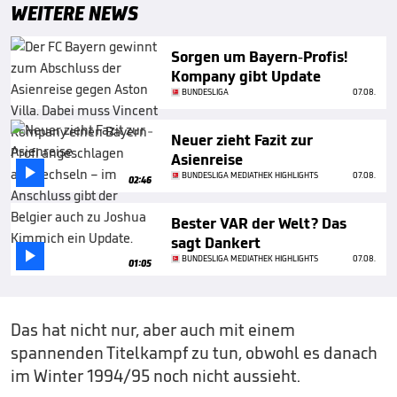
WEITERE NEWS
Sorgen um Bayern-Profis!
Kompany gibt Update
BUNDESLIGA
07.08.
Neuer zieht Fazit zur
Asienreise

BUNDESLIGA MEDIATHEK HIGHLIGHTS
07.08.
02:46
Bester VAR der Welt? Das
sagt Dankert

BUNDESLIGA MEDIATHEK HIGHLIGHTS
07.08.
01:05
Das hat nicht nur, aber auch mit einem
spannenden Titelkampf zu tun, obwohl es danach
im Winter 1994/95 noch nicht aussieht.