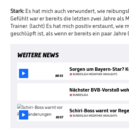
Stark:
Es hat mich auch verwundert, wie reibungsl
Gefühlt war er bereits die letzten zwei Jahre als M
Trainer. (lacht) Es hat mich positiv erstaunt, wie 
geschlüpft ist, als wenn er bereits ein paar Jahr
WEITERE NEWS
Sorgen um Bayern-Star? 

BUNDESLIGA MEDIATHEK HIGHLIGHTS
00:35
Nächster BVB-Vorstoß woh
BUNDESLIGA
Schiri-Boss warnt vor Re

BUNDESLIGA MEDIATHEK HIGHLIGHTS
02:57