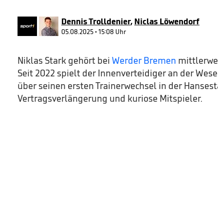
4
seconds
Volume
90%
Dennis Trolldenier
,
Niclas Löwendorf
05.08.2025 • 15:08 Uhr
Niklas Stark gehört bei
Werder Bremen
mittlerwei
Seit 2022 spielt der Innenverteidiger an der Wese
über seinen ersten Trainerwechsel in der Hansest
Vertragsverlängerung und kuriose Mitspieler.