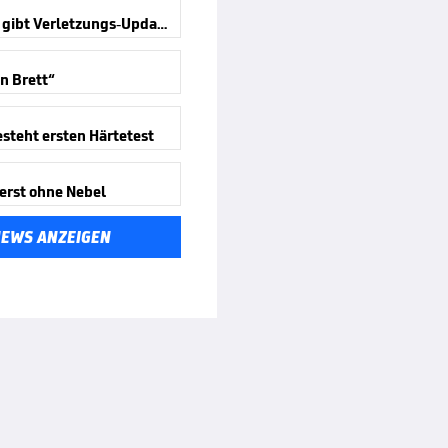
Kompany gibt Verletzungs-Updates
in Brett“
steht ersten Härtetest
erst ohne Nebel
NEWS ANZEIGEN