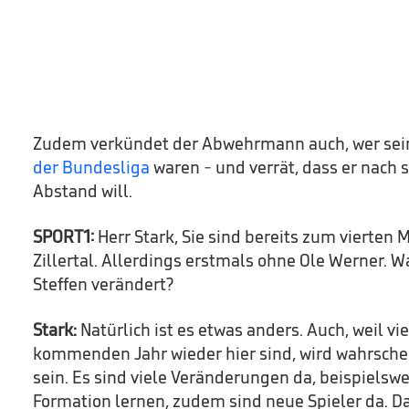
Zudem verkündet der Abwehrmann auch, wer sei
der Bundesliga
waren - und verrät, dass er nach 
Abstand will.
SPORT1:
Herr Stark, Sie sind bereits zum vierten 
Zillertal. Allerdings erstmals ohne Ole Werner. W
Steffen verändert?
Stark:
Natürlich ist es etwas anders. Auch, weil vi
kommenden Jahr wieder hier sind, wird wahrschein
sein. Es sind viele Veränderungen da, beispielsw
Formation lernen, zudem sind neue Spieler da. Da