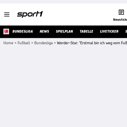


Newstick
BUNDESLIGA
NEWS
SPIELPLAN
TABELLE
LIVETICKER
Home
>
Fußball
>
Bundesliga
>
Werder-Star: "Erstmal bin ich weg vom Fuß