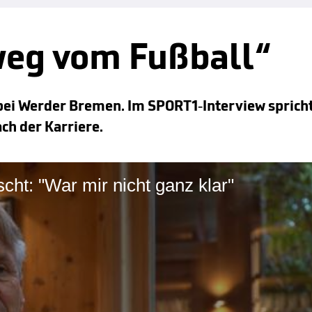
 weg vom Fußball“
 bei Werder Bremen. Im SPORT1-Interview sprich
ch der Karriere.
cht: "War mir nicht ganz klar"