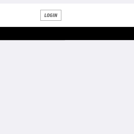
LOGIN