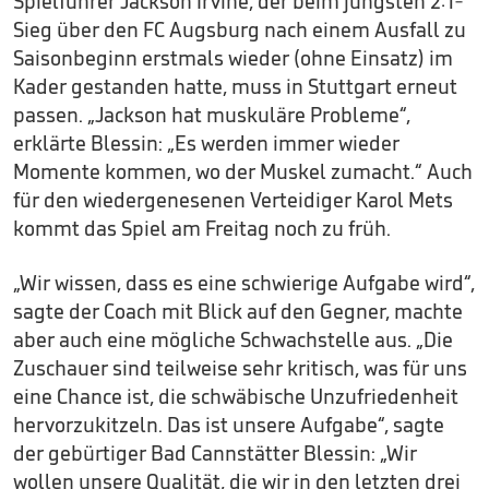
Spielführer Jackson Irvine, der beim jüngsten 2:1-
Sieg über den FC Augsburg nach einem Ausfall zu
Saisonbeginn erstmals wieder (ohne Einsatz) im
Kader gestanden hatte, muss in Stuttgart erneut
passen. „Jackson hat muskuläre Probleme“,
erklärte Blessin: „Es werden immer wieder
Momente kommen, wo der Muskel zumacht.“ Auch
für den wiedergenesenen Verteidiger Karol Mets
kommt das Spiel am Freitag noch zu früh.
„Wir wissen, dass es eine schwierige Aufgabe wird“,
sagte der Coach mit Blick auf den Gegner, machte
aber auch eine mögliche Schwachstelle aus. „Die
Zuschauer sind teilweise sehr kritisch, was für uns
eine Chance ist, die schwäbische Unzufriedenheit
hervorzukitzeln. Das ist unsere Aufgabe“, sagte
der gebürtiger Bad Cannstätter Blessin: „Wir
wollen unsere Qualität, die wir in den letzten drei