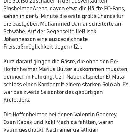
Die 30.150 Zuschauer in der ausverkauften
Sinsheimer Arena, davon etwa die Hälfte FC-Fans,
sahen in der 6. Minute die erste große Chance für
die Gastgeber. Muhammed Damar scheiterte an
Schwäbe. Auf der Gegenseite ließ Isak
Johannesson eine ausgezeichnete
Freistoßmöglichkeit liegen (12.).
Kurz darauf gingen die Gäste, die ohne den Ex-
Hoffenheimer Marius Bülter auskommen mussten,
dennoch in Führung. U21-Nationalspieler El Mala
schloss einen Konter mit einem starken Solo ab. Es
war das zweite Saisontor des gebürtigen
Krefelders.
Die Hoffenheimer, bei denen Valentin Gendrey,
Ozan Kabak und Koki Machida fehlten, waren
kaum geschockt. Nach einer gefälligen