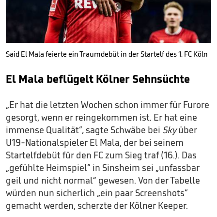
Said El Mala feierte ein Traumdebüt in der Startelf des 1. FC Köln
El Mala beflügelt Kölner Sehnsüchte
„Er hat die letzten Wochen schon immer für Furore
gesorgt, wenn er reingekommen ist. Er hat eine
immense Qualität“, sagte Schwäbe bei
Sky
über
U19-Nationalspieler El Mala, der bei seinem
Startelfdebüt für den FC zum Sieg traf (16.). Das
„gefühlte Heimspiel“ in Sinsheim sei „unfassbar
geil und nicht normal“ gewesen. Von der Tabelle
würden nun sicherlich „ein paar Screenshots“
gemacht werden, scherzte der Kölner Keeper.