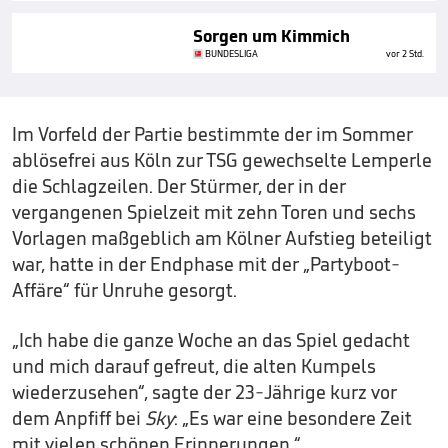
Sorgen um Kimmich
BUNDESLIGA
vor 2 Std.
Im Vorfeld der Partie bestimmte der im Sommer
ablösefrei aus Köln zur TSG gewechselte Lemperle
die Schlagzeilen. Der Stürmer, der in der
vergangenen Spielzeit mit zehn Toren und sechs
Vorlagen maßgeblich am Kölner Aufstieg beteiligt
war, hatte in der Endphase mit der „Partyboot-
Affäre“ für Unruhe gesorgt.
„Ich habe die ganze Woche an das Spiel gedacht
und mich darauf gefreut, die alten Kumpels
wiederzusehen“, sagte der 23-Jährige kurz vor
dem Anpfiff bei
Sky
: „Es war eine besondere Zeit
mit vielen schönen Erinnerungen.“