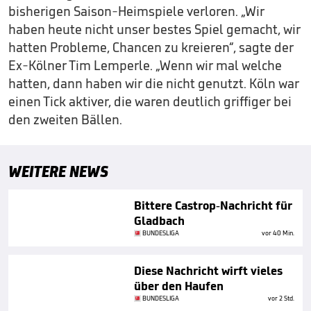
bisherigen Saison-Heimspiele verloren. „Wir
haben heute nicht unser bestes Spiel gemacht, wir
hatten Probleme, Chancen zu kreieren“, sagte der
Ex-Kölner Tim Lemperle. „Wenn wir mal welche
hatten, dann haben wir die nicht genutzt. Köln war
einen Tick aktiver, die waren deutlich griffiger bei
den zweiten Bällen.
WEITERE NEWS
Bittere Castrop-Nachricht für
Gladbach
BUNDESLIGA
vor 40 Min.
Diese Nachricht wirft vieles
über den Haufen
BUNDESLIGA
vor 2 Std.