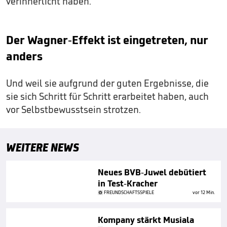
verinnerlicht haben.
Der Wagner-Effekt ist eingetreten, nur
anders
Und weil sie aufgrund der guten Ergebnisse, die
sie sich Schritt für Schritt erarbeitet haben, auch
vor Selbstbewusstsein strotzen.
WEITERE NEWS
Neues BVB-Juwel debütiert
in Test-Kracher
FREUNDSCHAFTSSPIELE
vor 12 Min.
Kompany stärkt Musiala