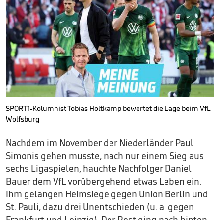
SPORT1-Kolumnist Tobias Holtkamp bewertet die Lage beim VfL
Wolfsburg
Nachdem im November der Niederländer Paul
Simonis gehen musste, nach nur einem Sieg aus
sechs Ligaspielen, hauchte Nachfolger Daniel
Bauer dem VfL vorübergehend etwas Leben ein.
Ihm gelangen Heimsiege gegen Union Berlin und
St. Pauli, dazu drei Unentschieden (u. a. gegen
Frankfurt und Leipzig). Der Rest ging nach hinten