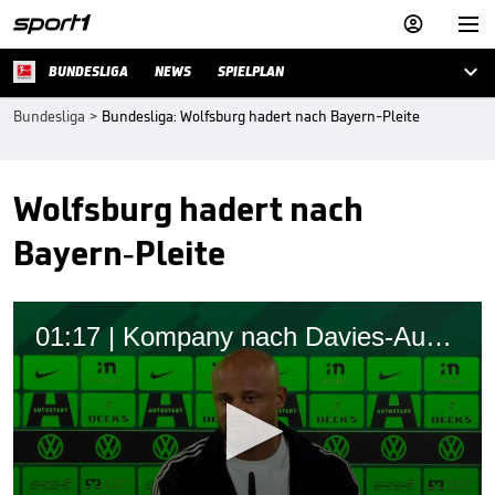



BUNDESLIGA
NEWS
SPIELPLAN
Bundesliga
>
Bundesliga: Wolfsburg hadert nach Bayern-Pleite
Wolfsburg hadert nach
Bayern-Pleite
01:17 | Kompany nach Davies-Ausfall mit wichtigem Rat