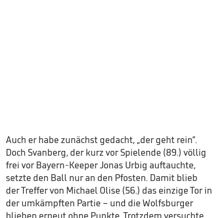
Auch er habe zunächst gedacht, „der geht rein“.
Doch Svanberg, der kurz vor Spielende (89.) völlig
frei vor Bayern-Keeper Jonas Urbig auftauchte,
setzte den Ball nur an den Pfosten. Damit blieb
der Treffer von Michael Olise (56.) das einzige Tor in
der umkämpften Partie – und die Wolfsburger
blieben erneut ohne Punkte. Trotzdem versuchte