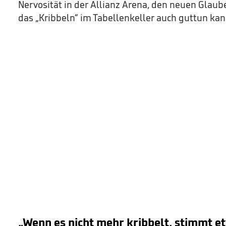
Nervosität in der Allianz Arena, den neuen Gla
das „Kribbeln“ im Tabellenkeller auch guttun kan
„Wenn es nicht mehr kribbelt, stimmt e