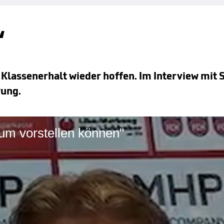
“
Klassenerhalt wieder hoffen. Im Interview mit 
wung.
aum vorstellen können"