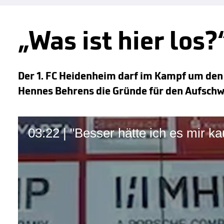
„Was ist hier los?
Der 1. FC Heidenheim darf im Kampf um den 
Hennes Behrens die Gründe für den Aufsch
03:22 | "Besser hätte ich es mir k