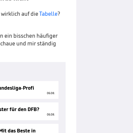
 wirklich auf die
Tabelle
?
 ein bisschen häufiger
 schaue und mir ständig
ndesliga-Profi
06.08.
ster für den DFB?
06.08.
Mit das Beste in