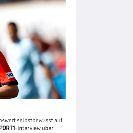
enswert selbstbewusst auf
PORT1
-Interview über