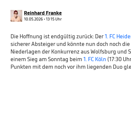
22
seconds
Volume
90%
Reinhard Franke
10.05.2026 • 13:15 Uhr
Die Hoffnung ist endgültig zurück: Der
1. FC Heid
sicherer Absteiger und könnte nun doch noch die
Niederlagen der Konkurrenz aus Wolfsburg und St
einem Sieg am Sonntag beim
1. FC Köln
(17:30 Uh
Punkten mit dem noch vor ihm liegenden Duo gle