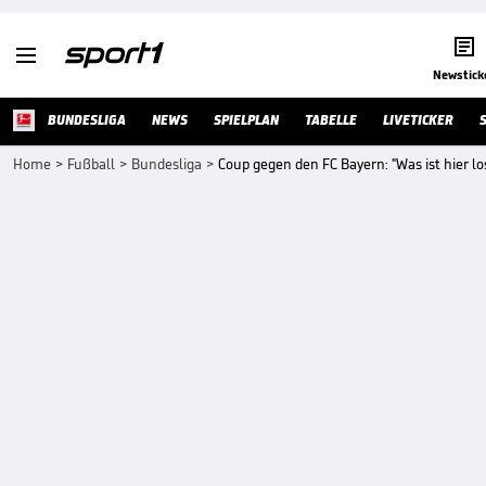


Newstick
BUNDESLIGA
NEWS
SPIELPLAN
TABELLE
LIVETICKER
Home
>
Fußball
>
Bundesliga
>
Coup gegen den FC Bayern: "Was ist hier lo