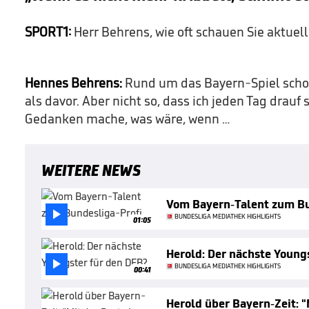
SPORT1:
Herr Behrens, wie oft schauen Sie aktuell
Hennes Behrens:
Rund um das Bayern-Spiel schon
als davor. Aber nicht so, dass ich jeden Tag drauf
Gedanken mache, was wäre, wenn …
WEITERE NEWS
Vom Bayern-Talent zum Bu

BUNDESLIGA MEDIATHEK HIGHLIGHTS
01:05
Herold: Der nächste Young

BUNDESLIGA MEDIATHEK HIGHLIGHTS
00:41
Herold über Bayern-Zeit: "